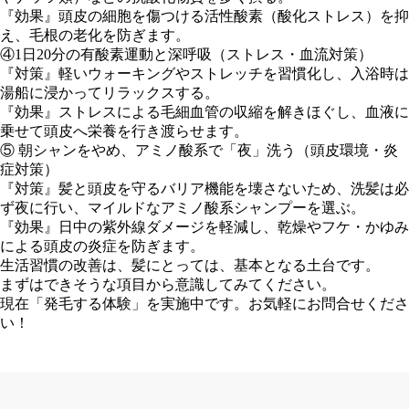
『効果』頭皮の細胞を傷つける活性酸素（酸化ストレス）を抑
え、毛根の老化を防ぎます。
④1日20分の有酸素運動と深呼吸（ストレス・血流対策）
『対策』軽いウォーキングやストレッチを習慣化し、入浴時は
湯船に浸かってリラックスする。
『効果』ストレスによる毛細血管の収縮を解きほぐし、血液に
乗せて頭皮へ栄養を行き渡らせます。
⑤ 朝シャンをやめ、アミノ酸系で「夜」洗う（頭皮環境・炎
症対策）
『対策』髪と頭皮を守るバリア機能を壊さないため、洗髪は必
ず夜に行い、マイルドなアミノ酸系シャンプーを選ぶ。
『効果』日中の紫外線ダメージを軽減し、乾燥やフケ・かゆみ
による頭皮の炎症を防ぎます。
生活習慣の改善は、髪にとっては、基本となる土台です。
まずはできそうな項目から意識してみてください。
現在「発毛する体験」を実施中です。お気軽にお問合せくださ
い！