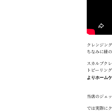
クレンジン
ちなみに緑
スカルプク
トピーリン
よりホーム
当店のジェ
では実際に