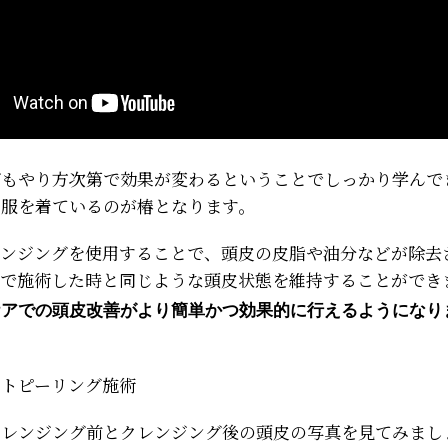
グもやり方次第で効果が変わるということでしっかり学んで
の服を着ているのが椿となります。
レンジングを使用することで、頭皮の皮脂や油分などが除去
グで施術した時と同じような頭皮状態を維持することができ
ケアでの頭皮改善がより簡単かつ効果的に行えるようになり
ットピーリング施術
クレンジング前とクレンジング後の頭皮の写真を見てみまし