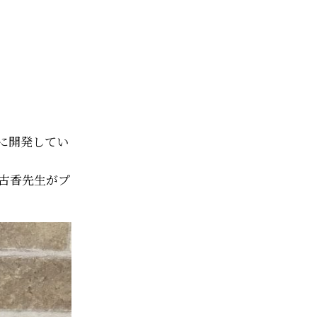
に開発してい
古香先生がプ