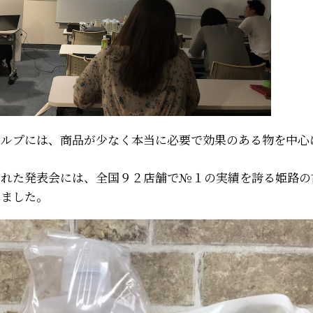
カルプには、商品が少なく本当に必要で効果のある物を中心
された発表会には、全国９２店舗で№１の実績を誇る姫路の
れました。