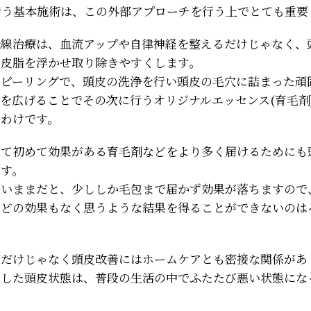
行う基本施術は、この外部アプローチを行う上でとても重要
光線治療は、血流アップや自律神経を整えるだけじゃなく、
の皮脂を浮かせ取り除きやすくします。
トピーリングで、頭皮の洗浄を行い頭皮の毛穴に詰まった頑
を広げることでその次に行うオリジナルエッセンス(育毛剤
るわけです。
いて初めて効果がある育毛剤などをより多く届けるためにも
です。
悪いままだと、少ししか毛包まで届かず効果が落ちますので
などの効果もなく思うような結果を得ることができないのは
舗だけじゃなく頭皮改善にはホームケアとも密接な関係があ
をした頭皮状態は、普段の生活の中でふたたび悪い状態にな