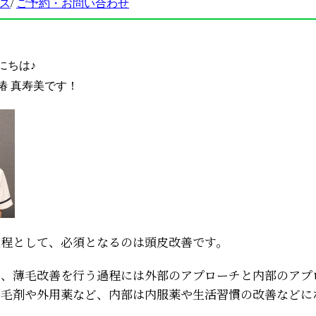
ス
/
ご
予約・お問い合わせ
にちは♪
椿 真寿美です！
過程として、必須となるのは頭皮改善です。
は、薄毛改善を行う過程には外部のアプローチと内部のアプ
育毛剤や外用薬など、内部は内服薬や生活習慣の改善などに