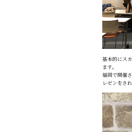
基本的にス
ます。
福岡で開催
レゼンをさ