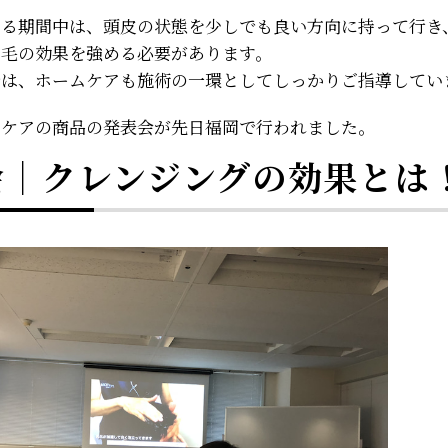
する期間中は、頭皮の状態を少しでも良い方向に持って行き
育毛の効果を強める必要があります。
では、ホームケアも施術の一環としてしっかりご指導してい
ムケアの商品の発表会が先日福岡で行われました。
会｜クレンジングの効果とは