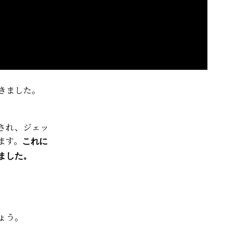
きました。
され、ジェッ
ます。
これに
ました。
ょう。