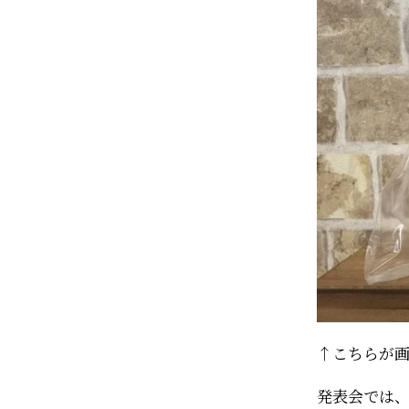
↑こちらが
発表会では