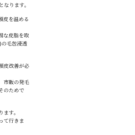
となります。
頭皮を温める
固な皮脂を取
)の毛包浸透
頭皮改善が必
、市販の発毛
そのためで
ります。
って行きま