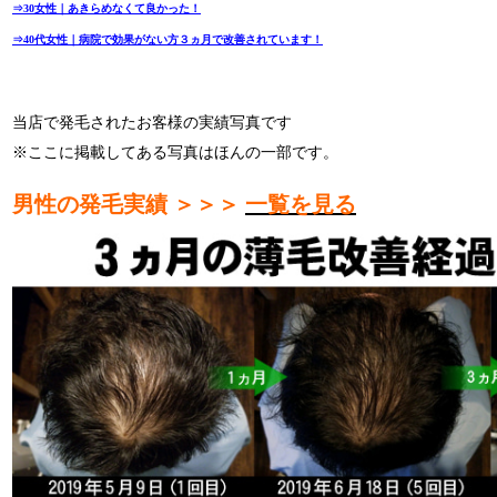
⇒30女性｜あきらめなくて良かった！
⇒40代女性｜病院で効果がない方３ヵ月で改善されています！
当店で発毛されたお客様の実績写真です
※ここに掲載してある写真はほんの一部です。
男性の発毛実績 ＞＞＞
一覧を見る