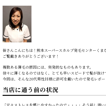
皆さんこんにちは！熊本スーパースカルプ発毛センターくま
ご覧戴きありがとうございます！
複数ある薄毛の原因には、突発的なものもあります。
徐々に薄くなるのではなく、とても早いスピードで髪が抜け
今回は、そんな20代男性Ｈ様に許可を戴いたので発毛レポ
当店に通う前の状況
「元々ストレスを感じやすかったので・・・」そう話し頂い