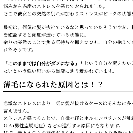
悩みから過度のストレスを感じておられました。
そこで彼女との突然の別れが加わりストレスがピークの状態
最初は、何気に髪が抜けているなと思っていたそうですが、
を確認すると頭皮が透けている状態に。
余りの突然のことで焦る気持ちを抑えつつも、自分の抱えて
れたそうです。
！という自分を変えたい
「このままでは自分がダメになる」
たいという強い思いから当店に辿り着かれています。
薄毛になられた原因とは！？
急激なストレスにより一気に髪が抜けるケースはそんなに多
言えません。
ストレスを感じることで、自律神経とホルモンバランスが乱
ＧＡ(男性型脱毛症）などが進行する原因にもなります。
Ｈ様、元々ＡＧＡの発症があられ、ストレスにより急激な抜