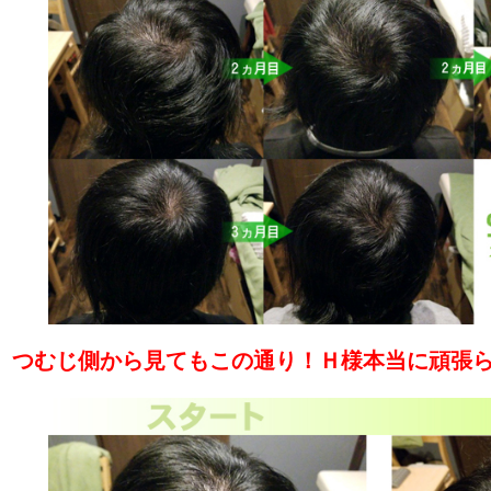
つむじ側から見てもこの通り！Ｈ様本当に頑張