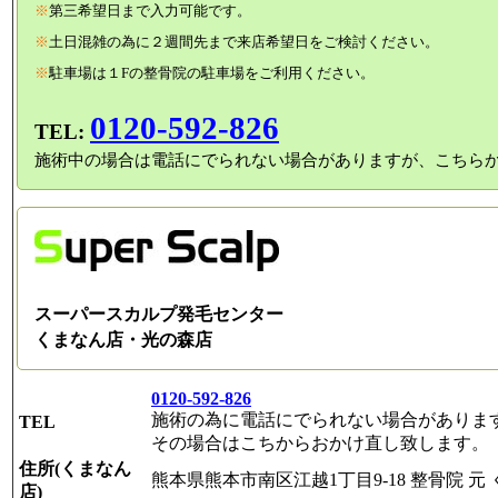
※
第三希望日まで入力可能です。
※
土日混雑の為に２週間先まで来店希望日をご検討ください。
※
駐車場は１Fの整骨院の駐車場をご利用ください。
0120-592-826
TEL:
施術中の場合は電話にでられない場合がありますが、こちら
スーパースカルプ発毛センター
くまなん店・光の森店
0120-592-826
施術の為に電話にでられない場合がありま
TEL
その場合はこちからおかけ直し致します。
住所(くまなん
熊本県熊本市南区江越1丁目9-18 整骨院 元 
店)