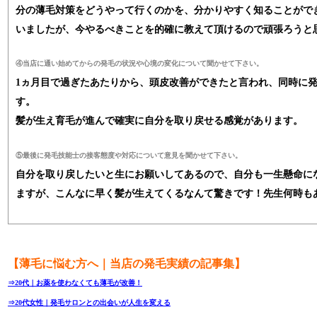
分の薄毛対策をどうやって行くのかを、分かりやすく知ることがで
いましたが、今やるべきことを的確に教えて頂けるので頑張ろうと
④当店に通い始めてからの発毛の状況や心境の変化について聞かせて下さい。
1ヵ月目で過ぎたあたりから、頭皮改善ができたと言われ、同時に
す。
髪が生え育毛が進んで確実に自分を取り戻せる感覚があります。
⑤最後に発毛技能士の接客態度や対応について意見を聞かせて下さい。
自分を取り戻したいと生にお願いしてあるので、自分も一生懸命に
ますが、こんなに早く髪が生えてくるなんて驚きです！先生何時も
【薄毛に悩む方へ｜当店の発毛実績の記事集】
⇒20代｜お薬を使わなくても薄毛が改善！
⇒20代女性｜発毛サロンとの出会いが人生を変える