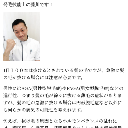
発毛技能士の藤川です！
1日１００本は抜けるとされている髪の毛ですが、急激に髪
の毛が抜ける場合には注意が必要です。
男性にはAGA(男性型脱毛症)やFAGA(男女型脱毛症)などの
進行性、つまり髪の毛が徐々に抜ける薄毛の症状がありま
すが、髪の毛が急激に抜ける場合は円形脱毛症など以外に
も何らかの病気の可能性も考えれます。
例えば、抜け毛の原因となるホルモンバランスの乱れに
は、糖尿病、血行不良、肝臓疾患やストレス性の精神疾患