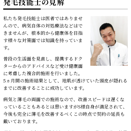
発毛技能士の見解
私たち発毛技能士は医者ではありませ
んので、病気自体の対処療法などはで
きませんが、根本的から健康体を目指
す様々な対策面では知識を持っていま
す。
普段の生活面を見直し、提携するドク
ターからのアドバイスなど受け健康面
に考慮した複合的施術を行いました。
5ヵ月間の施術結果として、地肌が透けていた頭皮が隠れる
までに改善することに成功しています。
病気と薄毛の両面での施術なので、改善スピードは遅くな
っていることもあるとは思いますがS様自身が満足されて、
今後も完全に薄毛を改善するべくこの時点で契約の延長も
戴いております。