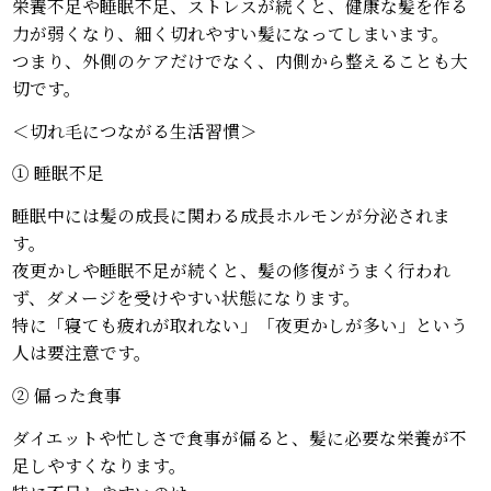
栄養不足や睡眠不足、ストレスが続くと、健康な髪を作る
力が弱くなり、細く切れやすい髪になってしまいます。
つまり、外側のケアだけでなく、内側から整えることも大
切です。
＜切れ毛につながる生活習慣＞
① 睡眠不足
睡眠中には髪の成長に関わる成長ホルモンが分泌されま
す。
夜更かしや睡眠不足が続くと、髪の修復がうまく行われ
ず、ダメージを受けやすい状態になります。
特に「寝ても疲れが取れない」「夜更かしが多い」という
人は要注意です。
② 偏った食事
ダイエットや忙しさで食事が偏ると、髪に必要な栄養が不
足しやすくなります。