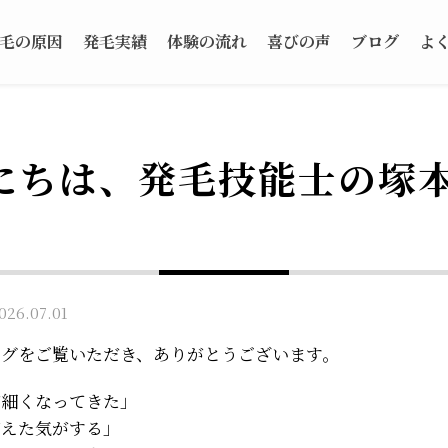
毛の原因
発毛実績
体験の流れ
喜びの声
ブログ
よ
にちは、発毛技能士の塚
6.07.01
ログをご覧いただき、ありがとうございます。
が細くなってきた」
増えた気がする」