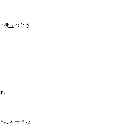
に役立つとさ
す。
きにも大きな