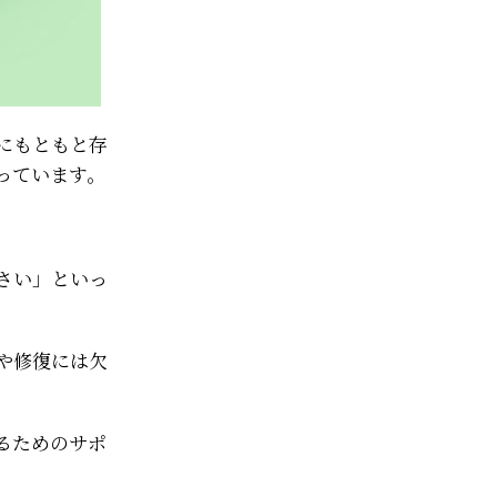
にもともと存
っています。
さい」といっ
や修復には欠
るためのサポ