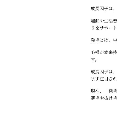
成長因子は
加齢や生活
りをサポー
発毛とは、
毛根が本来
す。
成長因子は
ます注目さ
現在、「発
薄毛や抜け