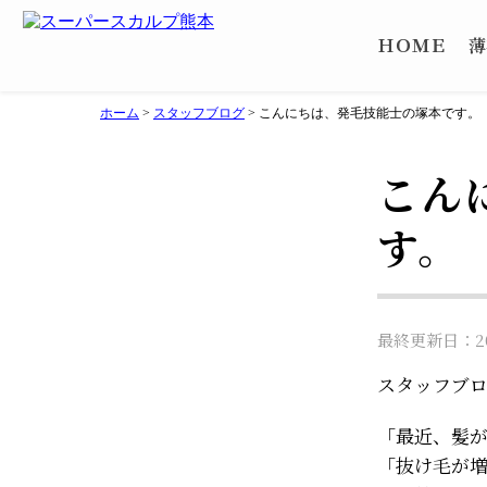
ＨＯＭＥ
薄
ホーム
>
スタッフブログ
>
こんにちは、発毛技能士の塚本です。
こん
す。
最終更新日：202
スタッフブ
「最近、髪
「抜け毛が