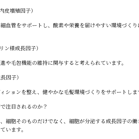
管内皮増殖因子）
毛細血管をサポートし、酸素や栄養を届けやすい環境づくり
スリン様成長因子）
促進や毛包機能の維持に関与すると考えられています。
成長因子）
ディションを整え、健やかな毛髪環境づくりをサポートしま
療で注目されるのか？
は、細胞そのものだけでなく、細胞が分泌する成長因子の働
っています。