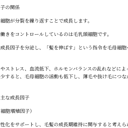
因子の関係
母細胞が分裂を繰り返すことで成長します。
の働きをコントロールしているのは毛乳頭細胞です。
は成長因子を分泌し、「髪を伸ばす」という指令を毛母細胞
齢やストレス、血流低下、ホルモンバランスの乱れなどによ
減少すると、毛母細胞の活動も低下し、薄毛や抜け毛につな
る主な成長因子
芽細胞増殖因子）
活性化をサポートし、毛髪の成長期維持に関与すると考えら