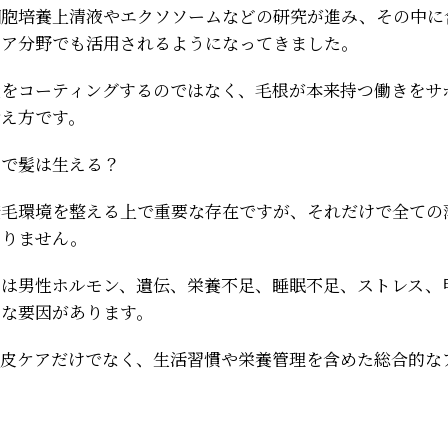
細胞培養上清液やエクソソームなどの研究が進み、その中に
ケア分野でも活用されるようになってきました。
髪をコーティングするのではなく、毛根が本来持つ働きをサ
考え方です。
けで髪は生える？
発毛環境を整える上で重要な存在ですが、それだけで全ての
ありません。
には男性ホルモン、遺伝、栄養不足、睡眠不足、ストレス、
々な要因があります。
頭皮ケアだけでなく、生活習慣や栄養管理を含めた総合的な