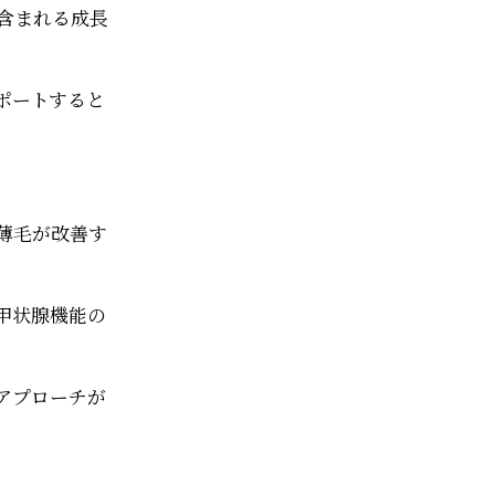
含まれる成長
ポートすると
薄毛が改善す
甲状腺機能の
アプローチが