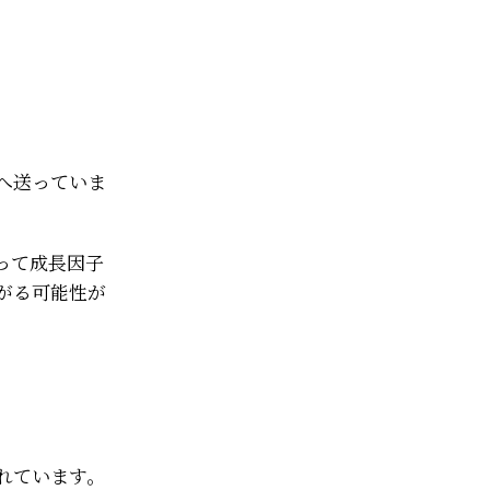
へ送っていま
って成長因子
がる可能性が
れています。