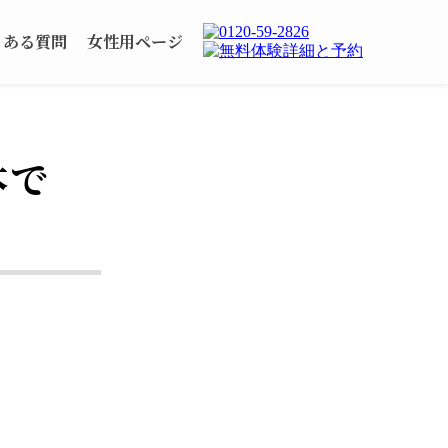
くある質問
女性用ページ
本で