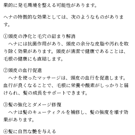
果的に発毛環境を整える可能性があります。
ヘナの特徴的な効果としては、次のようなものがありま
す。
①頭皮の浄化と毛穴の詰まり解消
ヘナには抗菌作用があり、頭皮の余分な皮脂や汚れを取
り除く効果があります。頭皮が清潔で健康であることは、
毛根の健康にも直結します。
②頭皮の血行促進
ヘナを使ったマッサージは、頭皮の血行を促進します。
血行が良くなることで、毛根に栄養や酸素がしっかりと届
けられ、髪の成長をサポートできます。
③髪の強化とダメージ修復
ヘナは髪のキューティクルを補修し、髪の強度を増す効
果があります。
④髪に自然な艶を与える