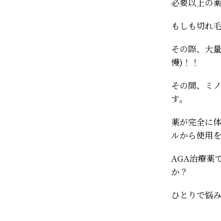
必要以上の
もしも切れ
その際、大量
慢)！！
その間、ミ
す。
薬が完全に
ルから使用
AGA治療薬
か？
ひとりで悩