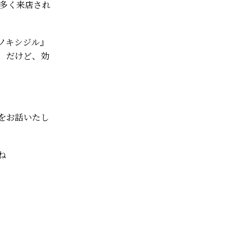
も多く来店され
ノキシジル』
、だけど、効
をお話いたし
ね