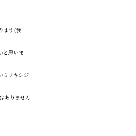
ります(我
かと思いま
いミノキシジ
りはありません