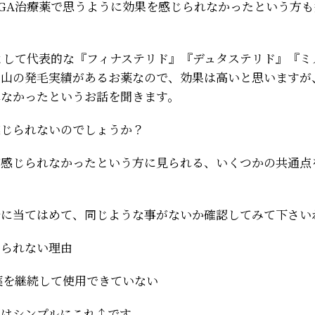
GA治療薬で思うように効果を感じられなかったという方
として代表的な『フィナステリド』『デュタステリド』『ミ
沢山の発毛実績があるお薬なので、効果は高いと思いますが
れなかったというお話を聞きます。
感じられないのでしょうか？
が感じられなかったという方に見られる、いくつかの共通点
分に当てはめて、同じような事がないか確認してみて下さい
じられない理由
薬を継続して使用できていない
因はシンプルにこれ↑です。