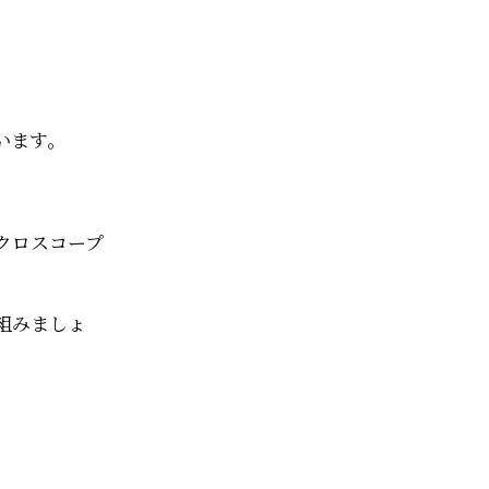
います。
クロスコープ
組みましょ