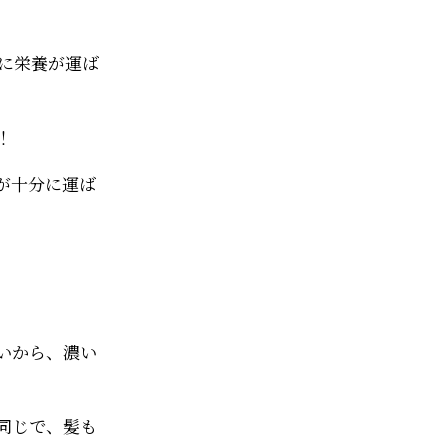
に栄養が運ば
！
が十分に運ば
いから、濃い
同じで、髪も