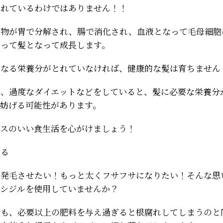
られているわけではありません！！
た物が胃で分解され、腸で消化され、血液となって毛母細胞
よって髪となって成長します。
になる栄養分がとれていなければ、健康的な髪は育ちません
や、過度なダイエットなどをしていると、髪に必要な栄養分
を妨げる可能性があります。
ンスのいい食生活を心がけましょう！
ぎる
く発毛させたい！もっと太くフサフサになりたい！そんな思
キシジルを使用していませんか？
でも、必要以上の肥料を与え過ぎると根腐れしてしまうのと