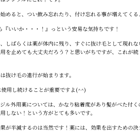
出始めると、つい飲み忘れたり、付け忘れる事が増えてくる
ら『いいか・・・！』っという安易な気持ちです！
も、しばらくは薬が体内に残り、すぐに抜け毛として現れな
使用を止めても大丈夫だろう？と思いがちですが、これが続
には抜け毛の進行が始まります。
は使用し続けることが重要ですよ(^^)
シジル外用薬については、かなり粘着度があり髪がべた付く
使用しない！という方がとても多いです。
効果が半減するのは当然です！薬には、効果を出すための決