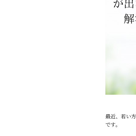
最近、若い
です。