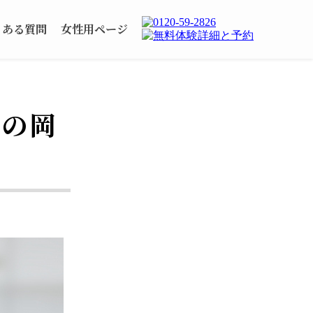
くある質問
女性用ページ
ーの岡