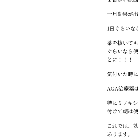
一旦効果が
1日ぐらいな
薬を抜いて
ぐらいなら
とに！！！
気付いた時
AGA治療薬
特にミノキ
付けて朝は
これでは、
あります。