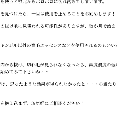
薬を使うと根元からボロボロに切れ落ちてしまいます。
毛を見つけたら、一旦は使用を止めることをお勧めします！
の抜け毛に見舞われる可能性がありますが、数か月で治ま
ノキシジル以外の育毛エッセンスなどを使用されるのもいい
体内から抜け、切れ毛が見られなくなったら、再度濃度の低
を始めてみて下さいね＾＾
では、思ったような効果が得られなかったと・・・心当た
みを抱え込まず、お気軽にご相談ください！