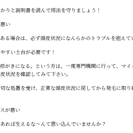
っかりと説明書を読んで用法を守りましょう！
が悪い
がある場合は、必ず頭皮状況になんらかのトラブルを抱えて
えやすい土台が必要です！
湿疹がきになる。という方は、一度専門機関に行って、マイ
頭皮状況を確認してみて下さい。
適切な処置を受け、正常な頭皮状況に戻してから発毛に取り
ンスが悪い
えあれば生えるな～んて思い込んでいませんか？