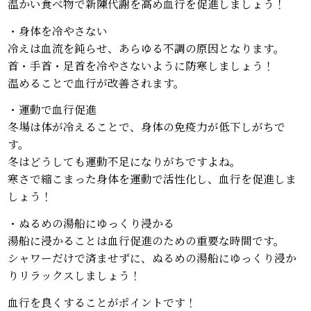
温かい食べ物で新陳代謝を高め血行を促進しましょう！
・身体を冷やさない
冷えは血流を鈍らせ、あらゆる不調の原因となります。
首・手首・足首を冷やさないように防寒しましょう！
温めることで血行が改善されます。
・運動で血行促進
冬場は体が冷えることで、身体の免疫力が低下しがちで
す。
冬はどうしても運動不足になりがちですよね。
寒さで縮こまった身体を運動で活性化し、血行を促進しま
しょう！
・ぬるめの湯船にゆっくり浸かる
湯船に浸かることは血行促進のための重要な時間です。
シャワーだけで済ませずに、ぬるめの湯船にゆっくり浸か
りリラックスしましょう！
血行を良くすることがポイントです！