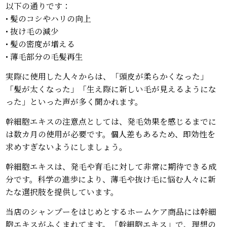
以下の通りです：
• 髪のコシやハリの向上
• 抜け毛の減少
• 髪の密度が増える
• 薄毛部分の毛髪再生
実際に使用した人々からは、「頭皮が柔らかくなった」
「髪が太くなった」「生え際に新しい毛が見えるようにな
った」といった声が多く聞かれます。
幹細胞エキスの注意点としては、発毛効果を感じるまでに
は数カ月の使用が必要です。個人差もあるため、即効性を
求めすぎないようにしましょう。
幹細胞エキスは、発毛や育毛に対して非常に期待できる成
分です。科学の進歩により、薄毛や抜け毛に悩む人々に新
たな選択肢を提供しています。
当店のシャンプーをはじめとするホームケア商品には幹細
胞エキスがふくまれてます。「幹細胞エキス」で、理想の