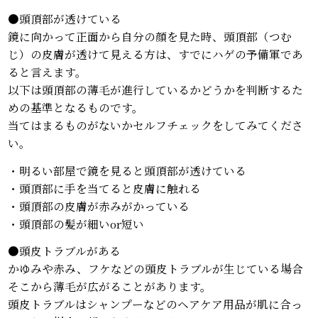
●頭頂部が透けている
鏡に向かって正面から自分の顔を見た時、頭頂部（つむ
じ）の皮膚が透けて見える方は、すでにハゲの予備軍であ
ると言えます。
以下は頭頂部の薄毛が進行しているかどうかを判断するた
めの基準となるものです。
当てはまるものがないかセルフチェックをしてみてくださ
い。
・明るい部屋で鏡を見ると頭頂部が透けている
・頭頂部に手を当てると皮膚に触れる
・頭頂部の皮膚が赤みがかっている
・頭頂部の髪が細いor短い
●頭皮トラブルがある
かゆみや赤み、フケなどの頭皮トラブルが生じている場合
そこから薄毛が広がることがあります。
頭皮トラブルはシャンプーなどのヘアケア用品が肌に合っ