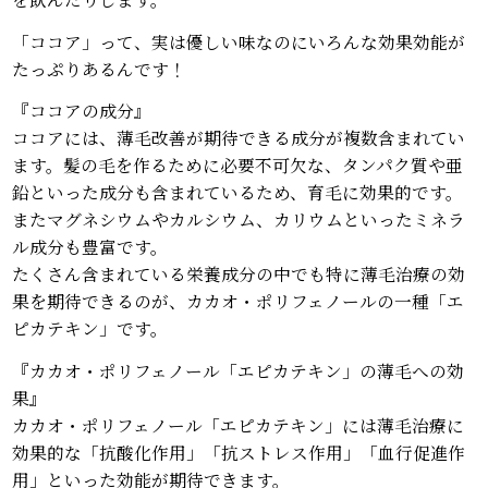
「ココア」って、実は優しい味なのにいろんな効果効能が
たっぷりあるんです！
『ココアの成分』
ココアには、薄毛改善が期待できる成分が複数含まれてい
ます。髪の毛を作るために必要不可欠な、タンパク質や亜
鉛といった成分も含まれているため、育毛に効果的です。
またマグネシウムやカルシウム、カリウムといったミネラ
ル成分も豊富です。
たくさん含まれている栄養成分の中でも特に薄毛治療の効
果を期待できるのが、カカオ・ポリフェノールの一種「エ
ピカテキン」です。
『カカオ・ポリフェノール「エピカテキン」の薄毛への効
果』
カカオ・ポリフェノール「エピカテキン」には薄毛治療に
効果的な「抗酸化作用」「抗ストレス作用」「血行促進作
用」といった効能が期待できます。