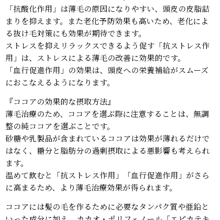
「抗酸化作用」は薄毛の原因になりやすい、頭皮の皮脂詰
まりを抑えます。また老化予防効果も高いため、老化によ
る抜け毛対策にも効果が期待できます。
ストレスを抑えリラックスできるよう促す「抗ストレス作
用」は、ストレスによる薄毛の改善に効果的です。
「血行促進作用」の効果は、頭皮への栄養補給がスムーズ
におこなえるようになります。
『ココアの効果的な摂取方法』
薄毛治療のため、ココアを選ぶ際に注意することは、無調
整の純ココアを選ぶことです。
砂糖や乳製品が含まれているココアは効果が薄れるだけで
はなく、糖分と脂肪分の過剰摂取による悪影響も考えられ
ます。
温めて飲むと「抗ストレス作用」「血行促進作用」がさら
に高まるため、より薄毛治療効果が得られます。
ココアには髪の毛を作るために必要なタンパク質や亜鉛と
いった成分に加え、カカオ・ポリフェノール「エピカテキ