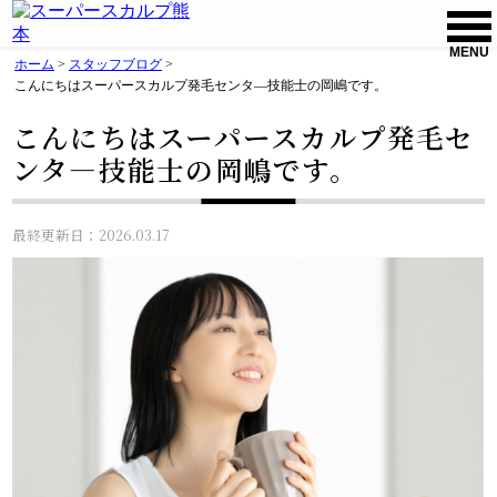
MENU
ホーム
>
スタッフブログ
>
こんにちはスーパースカルプ発毛センタ―技能士の岡嶋です。
こんにちはスーパースカルプ発毛セ
ンタ―技能士の岡嶋です。
最終更新日：2026.03.17