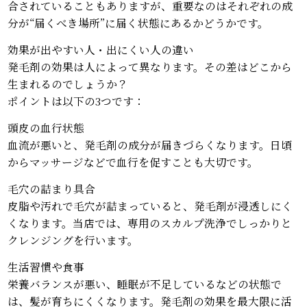
合されていることもありますが、重要なのはそれぞれの成
分が“届くべき場所”に届く状態にあるかどうかです。
効果が出やすい人・出にくい人の違い
発毛剤の効果は人によって異なります。その差はどこから
生まれるのでしょうか？
ポイントは以下の3つです：
頭皮の血行状態
血流が悪いと、発毛剤の成分が届きづらくなります。日頃
からマッサージなどで血行を促すことも大切です。
毛穴の詰まり具合
皮脂や汚れで毛穴が詰まっていると、発毛剤が浸透しにく
くなります。当店では、専用のスカルプ洗浄でしっかりと
クレンジングを行います。
生活習慣や食事
栄養バランスが悪い、睡眠が不足しているなどの状態で
は、髪が育ちにくくなります。発毛剤の効果を最大限に活