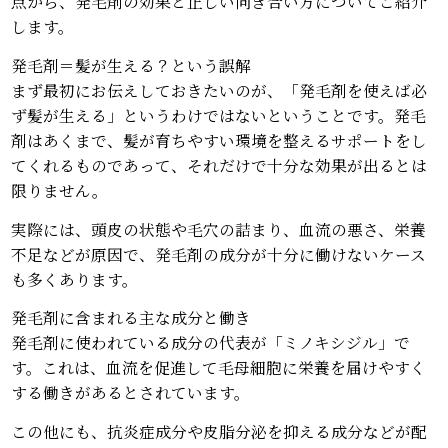
点から、発毛剤の効果と正しい向き合い方についてご紹介
します。
発毛剤＝髪が生える？という誤解
まず最初にお伝えしておきたいのが、「発毛剤を使えば必
ず髪が生える」というわけではないということです。発毛
剤はあくまで、髪が育ちやすい環境を整えるサポートをし
てくれるものであって、それだけで十分な効果が出るとは
限りません。
実際には、頭皮の状態や毛穴の詰まり、血流の悪さ、栄養
不足などが原因で、発毛剤の成分が十分に働けないケース
も多くあります。
発毛剤に含まれる主な成分と働き
発毛剤に使われている成分の代表が「ミノキシジル」で
す。これは、血流を促進して毛母細胞に栄養を届けやすく
する働きがあるとされています。
この他にも、抗炎症成分や皮脂分泌を抑える成分などが配