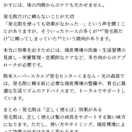
かすには、体の内側からのケアも欠かせません。
発毛剤だけに頼らないことが大切
「発毛剤を使っても効果がなかった…」という声を聞くこ
とがありますが、そういったケースの多くが**“発毛剤だ
け”に頼ってしまっていた**という傾向があります。
本当に効果を出すためには、頭皮環境の改善・生活習慣の
見直し・栄養管理・定期的なケアなど、多方向からのアプ
ローチが必要です。
熊本スーパースカルプ発毛センターくまなん・光の森店で
は、発毛剤に頼る前に必要な頭皮環境の整備や、育毛に最
適な生活リズムのアドバイスまで、トータルでサポートし
ています。
まとめ：発毛剤は「正しく使えば」効果がある
発毛剤は、正しく使えば髪の成長をサポートする強い味方
になります。ただし、使い方やタイミング、頭皮環境によ
って効果の出方は大きく変わります。