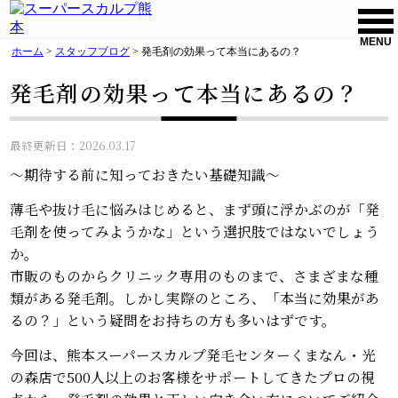
MENU
ホーム
>
スタッフブログ
>
発毛剤の効果って本当にあるの？
発毛剤の効果って本当にあるの？
最終更新日：2026.03.17
〜期待する前に知っておきたい基礎知識〜
薄毛や抜け毛に悩みはじめると、まず頭に浮かぶのが「発
毛剤を使ってみようかな」という選択肢ではないでしょう
か。
市販のものからクリニック専用のものまで、さまざまな種
類がある発毛剤。しかし実際のところ、「本当に効果があ
るの？」という疑問をお持ちの方も多いはずです。
今回は、熊本スーパースカルプ発毛センターくまなん・光
の森店で500人以上のお客様をサポートしてきたプロの視