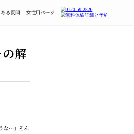
くある質問
女性用ページ
その解
うな…」そん