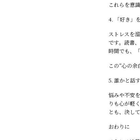
これらを意
4. 「好き
ストレスを
です。読書、
時間でも、
この“心の余
5. 誰かと
悩みや不安
りも心が軽
とも、決し
おわりに