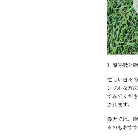
1. 深呼吸
忙しい日々
ンプルな方法
てみてくだ
されます。
最近では、
るのもおす