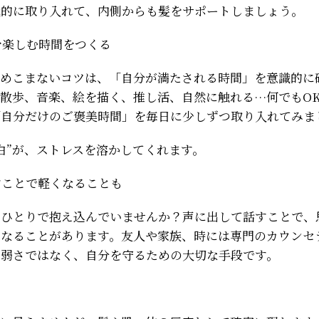
識的に取り入れて、内側からも髪をサポートしましょう。
」を楽しむ時間をつくる
溜めこまないコツは、「自分が満たされる時間」を意識的に
散歩、音楽、絵を描く、推し活、自然に触れる…何でもO
「自分だけのご褒美時間」を毎日に少しずつ取り入れてみま
白”が、ストレスを溶かしてくれます。
話すことで軽くなることも
をひとりで抱え込んでいませんか？声に出して話すことで、
くなることがあります。友人や家族、時には専門のカウンセ
て弱さではなく、自分を守るための大切な手段です。