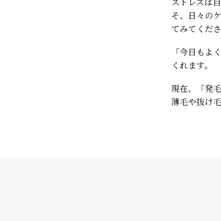
ストレスは
そ、日々の
てみてくだ
「今日もよ
くれます。
現在、「発
薄毛や抜け