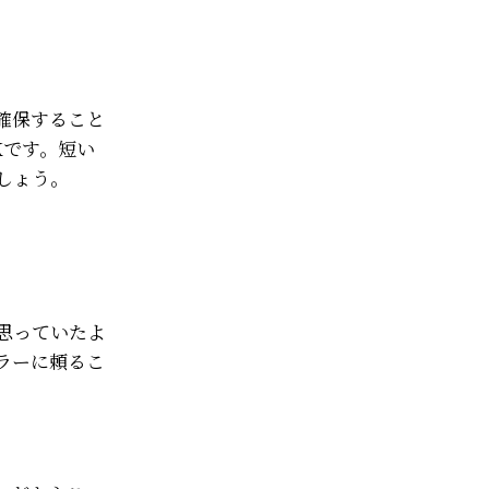
確保すること
Kです。短い
しょう。
思っていたよ
ラーに頼るこ