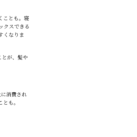
くことも。寝
ックスできる
すくなりま
ことが、髪や
量に消費され
ことも。