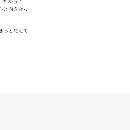
。だからこ
心と向き合っ
きっと応えて