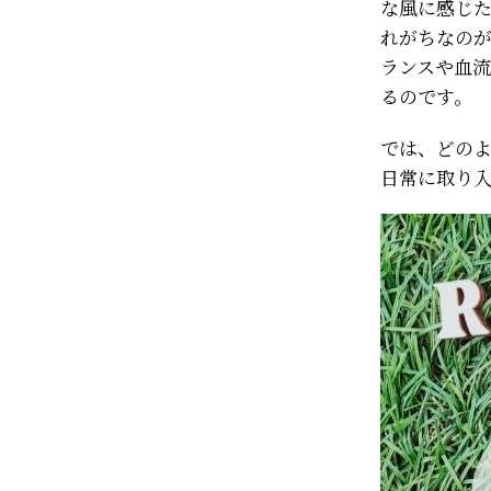
な風に感じ
れがちなのが
ランスや血
るのです。
では、どの
日常に取り