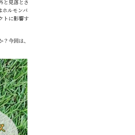
外と見落とさ
はホルモンバ
クトに影響す
か？今回は、