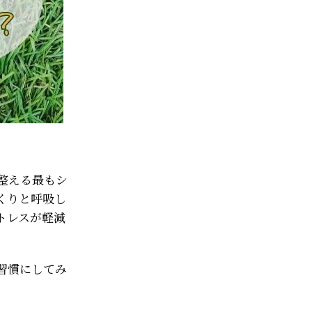
整える最もシ
くりと呼吸し
トレスが軽減
習慣にしてみ