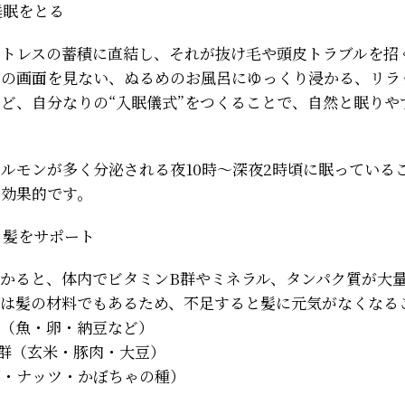
睡眠をとる
ストレスの蓄積に直結し、それが抜け毛や頭皮トラブルを招
ホの画面を見ない、ぬるめのお風呂にゆっくり浸かる、リラ
ど、自分なりの“入眠儀式”をつくることで、自然と眠りや
ルモンが多く分泌される夜10時〜深夜2時頃に眠っている
は効果的です。
心と髪をサポート
かると、体内でビタミンB群やミネラル、タンパク質が大
らは髪の材料でもあるため、不足すると髪に元気がなくなる
質（魚・卵・納豆など）
群（玄米・豚肉・大豆）
蠣・ナッツ・かぼちゃの種）