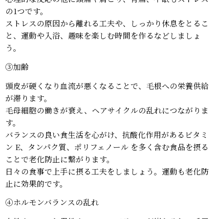
の1つです。
ストレスの原因から離れる工夫や、しっかり休息をとるこ
と、運動や入浴、趣味を楽しむ時間を作るなどしましょ
う。
③加齢
頭皮が硬くなり血流が悪くなることで、毛根への栄養供給
が滞ります。
毛母細胞の働きが衰え、ヘアサイクルの乱れにつながりま
す。
バランスの良い食生活を心がけ、抗酸化作用があるビタミ
ン E、タンパク質、ポリフェノール を多く含む食品を摂る
ことで老化防止に繋がります。
日々の食事で上手に摂る工夫をしましょう。運動も老化防
止に効果的です。
④ホルモンバランスの乱れ