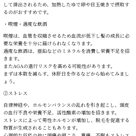
して排出されるため、加熱したゆで卵や目玉焼きで摂取す
るのがおすすめです。
・ 喫煙・過度な飲酒
喫煙は、血管を収縮させるため血流が低下し髪の成長に必
要な栄養を十分に届けられなくなります。
過度な飲酒は 、亜鉛などのミネラルを消費し栄養不足を招
きます。
またAGAの進行リスクを高める可能性があります。
まずは本数を減らす、休肝日を作るなどから始めてみまし
ょう。
②ストレス
自律神経や、ホルモンバランスの乱れを引き起こし、頭皮
の血行不良や栄養不足、活性酸素の増加を招きます。
ストレスによって男性ホルモンが増加し、脱毛を促進する
物質が生成されることもあります。
心理的な反応の他に頭痛や肩こり、胃痛、不眠もストレス