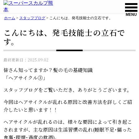
MENU
ホーム
>
スタッフブログ
>
こんにちは、発毛技能士の立石です。
こんにちは、発毛技能士の立石で
す。
最終更新日：2025.09.02
皆さん知ってますか？髪の毛の基礎知識
「ヘアサイクル③」
スタッフブログをご覧いただき、ありがとうございます。
今回はヘアサイクルが乱れる原因と改善方法を詳しくご紹
介したいと思います！！
ヘアサイクルが乱れるのは、様々な要因によって引き起こ
されますが、主な原因は生活習慣の乱れ(睡眠不足･偏った
食事･喫煙･過度の飲酒)、