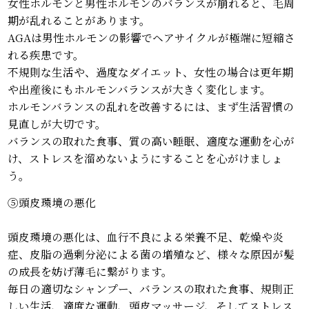
女性ホルモンと男性ホルモンのバランスが崩れると、毛周
期が乱れることがあります。
AGAは男性ホルモンの影響でヘアサイクルが極端に短縮さ
れる疾患です。
不規則な生活や、過度なダイエット、女性の場合は更年期
や出産後にもホルモンバランスが大きく変化します。
ホルモンバランスの乱れを改善するには、まず生活習慣の
見直しが大切です。
バランスの取れた食事、質の高い睡眠、適度な運動を心が
け、ストレスを溜めないようにすることを心がけましょ
う。
⑤頭皮環境の悪化
頭皮環境の悪化は、血行不良による栄養不足、乾燥や炎
症、皮脂の過剰分泌による菌の増殖など、様々な原因が髪
の成長を妨げ薄毛に繋がります。
毎日の適切なシャンプー、バランスの取れた食事、規則正
しい生活、適度な運動、頭皮マッサージ、そしてストレス