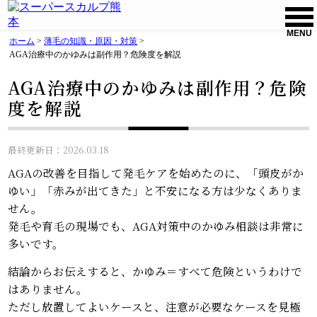
MENU
ホーム
>
薄毛の知識・原因・対策
>
AGA治療中のかゆみは副作用？危険度を解説
AGA治療中のかゆみは副作用？危険
度を解説
最終更新日：2026.03.18
AGAの改善を目指して発毛ケアを始めたのに、「頭皮がか
ゆい」「赤みが出てきた」と不安になる方は少なくありま
せん。
発毛や育毛の現場でも、AGA対策中のかゆみ相談は非常に
多いです。
結論からお伝えすると、かゆみ＝すべて危険というわけで
はありません。
ただし放置してよいケースと、注意が必要なケースを見極