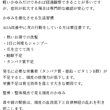
軽いかゆみだけであれば経過観察できることが多いです
が、症状が拡大する場合は専門的な確認が安心です。
かゆみを悪化させる生活習慣
AGA改善中に次の行動をしている方は要注意です。
・熱いお湯での洗髪
・1日に何度もシャンプー
・爪を立てて洗う
・睡眠不足
・タンパク質不足
発毛に必要な栄養素（タンパク質・亜鉛・ビタミンB群）が
不足すると、頭皮の修復力が低下します。
栄養不足は育毛効率を落とす大きな要因です。
整骨・整体視点で見る頭皮のかゆみ
首や肩の緊張は、頭皮の血流低下と自律神経の乱れを引き
起こします。