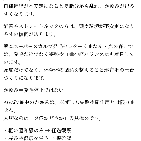
自律神経が不安定になると皮脂分泌も乱れ、かゆみが出や
すくなります。
猫背やストレートネックの方は、頭皮環境が不安定になり
やすい傾向があります。
熊本スーパースカルプ発毛センターくまなん・光の森店で
は、発毛だけでなく姿勢や自律神経バランスにも着目して
います。
頭皮だけでなく、体全体の循環を整えることが育毛の土台
づくりになります。
かゆみ＝発毛停止ではない
AGA改善中のかゆみは、必ずしも失敗や副作用とは限りま
せん。
大切なのは「炎症かどうか」の見極めです。
・軽い違和感のみ → 経過観察
・赤みや湿疹を伴う → 要確認