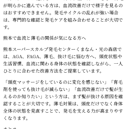
が明らかに進んでいる方は、血流改善だけで様子を見るの
はおすすめできません。発毛サイクルの乱れが強い場合
は、専門的な確認と発毛ケアを組み合わせることが大切で
す。
熊本で血流と薄毛の関係が気になる方へ
熊本スーパースカルプ発毛センターくまなん・光の森店で
は、AGA、FAGA、薄毛、抜け毛に悩む方へ、頭皮状態や
生活習慣、血流に関わる身体の状態を確認しながら、一人
ひとりに合わせた改善方法をご提案しています。
「頭皮マッサージをしているのに変化を感じない」「育毛
剤を使っても抜け毛が減らない」「血流改善だけで髪が生
えるのか知りたい」という方は、まず髪が抜ける原因を確
認することが大切です。薄毛対策は、頭皮だけでなく身体
全体の状態を見直すことで、発毛を支える力が高まりやす
くなります。
まとめ