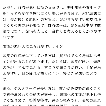
ただし、血流が悪い状態のままでは、発毛施術や育毛ケア
を行っても変化を感じにくい場合があります。AGA改善に
は、髪が抜ける原因への対策と、髪が育ちやすい頭皮環境
づくりの両方が必要です。血流改善は、髪を直接生やす魔
法ではなく、発毛を支える土台作りと考えると分かりやす
いです。
血流が悪い人に見られやすいサイン
頭皮の血流が低下している方は、髪だけでなく身体にもサ
インが出ることがあります。たとえば、頭皮が硬い、頭皮
の色がくすんで見える、首こりや肩こりが強い、手足が冷
えやすい、目の疲れが抜けにくい、寝つきが悪いなどで
す。
また、デスクワークが長い方は、前かがみ姿勢が続くこと
で首や肩まわりの筋肉が緊張し、頭部への血流が低下しや
すくなります。整骨や整体、鍼灸の視点でも、姿勢の乱れ
や筋肉のこわばりは、頭皮環境に関係しやすいポイントで