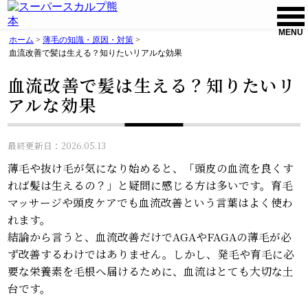
MENU
ホーム
>
薄毛の知識・原因・対策
>
血流改善で髪は生える？知りたいリアルな効果
血流改善で髪は生える？知りたいリ
アルな効果
最終更新日：2026.05.13
薄毛や抜け毛が気になり始めると、「頭皮の血流を良くす
れば髪は生えるの？」と疑問に感じる方は多いです。育毛
マッサージや頭皮ケアでも血流改善という言葉はよく使わ
れます。
結論から言うと、血流改善だけでAGAやFAGAの薄毛が必
ず改善するわけではありません。しかし、発毛や育毛に必
要な栄養素を毛根へ届けるために、血流はとても大切な土
台です。