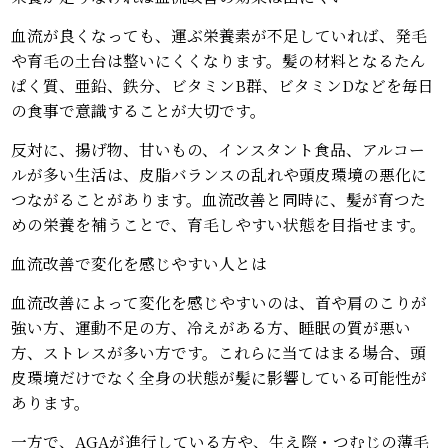
血流が良くなっても、運ぶ栄養素が不足していれば、発毛
や育毛の土台は整いにくくなります。髪の材料となるたん
ぱく質、亜鉛、鉄分、ビタミンB群、ビタミンDなどを毎日
の食事で意識することが大切です。
反対に、揚げ物、甘いもの、インスタント食品、アルコー
ルが多い生活は、皮脂バランスの乱れや頭皮環境の悪化に
つながることがあります。血流改善と同時に、髪が育つた
めの栄養を補うことで、育毛しやすい状態を目指せます。
血流改善で変化を感じやすい人とは
血流改善によって変化を感じやすいのは、首や肩のこりが
強い方、運動不足の方、冷えがある方、睡眠の質が悪い
方、ストレスが多い方です。これらに当てはまる場合、頭
皮環境だけでなく全身の状態が髪に影響している可能性が
あります。
一方で、AGAが進行している方や、生え際・つむじの薄毛