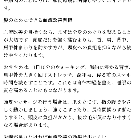
す。
髪のためにできる血流改善習慣
血流改善を目指すなら、まずは全身のめぐりを整えること
が大切です。頭皮だけを強く揉むよりも、首、肩、背中、
肩甲骨まわりを動かす方が、頭皮への負担を抑えながら続
けやすくなります。
おすすめは、1日10分のウォーキング、湯船に浸かる習慣、
肩甲骨を大きく回すストレッチ、深呼吸、寝る前のスマホ
時間を減らすことです。これらは自律神経を整え、睡眠の
質を高めることにもつながります。
頭皮マッサージを行う場合は、爪を立てず、指の腹でやさ
しく動かしましょう。強くこすったり、長時間揉みすぎた
りすると、頭皮に負担がかかり、抜け毛が気になりやすく
なる場合があります。
栄養が足りなければ血流改善の効果は出にくい