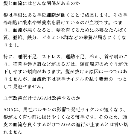
髪と血流にはどんな関係があるのか
髪は毛根にある毛母細胞が働くことで成長します。その毛
母細胞に酸素や栄養素を届けているのが血液です。つま
り、血流が悪くなると、髪を育てるために必要なたんぱく
質、亜鉛、鉄分、ビタミンB群などの栄養が届きにくくな
ります。
特に、睡眠不足、ストレス、運動不足、冷え、首や肩のこ
り、猫背や巻き肩などがある方は、頭皮周辺のめぐりが低
下しやすい傾向があります。髪が抜ける原因は一つではあ
りませんが、血流低下は発毛サイクルを乱す要素の一つと
して見逃せません。
血流改善だけでAGAは改善するのか
AGAは、男性ホルモンの影響で発毛サイクルが短くなり、
髪が太く育つ前に抜けやすくなる薄毛です。そのため、頭
皮の血流を良くするだけでAGAの進行が止まるとは言い切
れません。