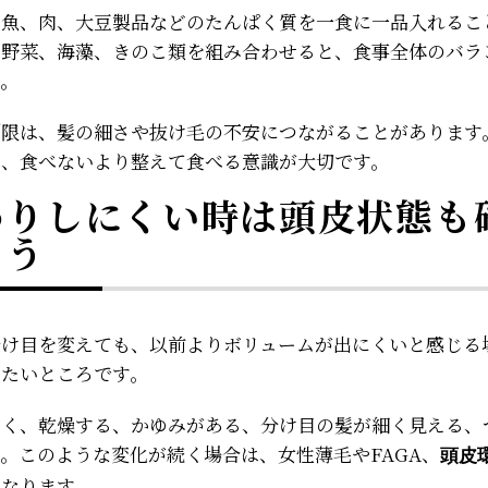
、魚、肉、大豆製品などのたんぱく質を一食に一品入れるこ
。野菜、海藻、きのこ類を組み合わせると、食事全体のバラ
す。
制限は、髪の細さや抜け毛の不安につながることがあります
ら、食べないより整えて食べる意識が大切です。
わりしにくい時は頭皮状態も
ょう
分け目を変えても、以前よりボリュームが出にくいと感じる
したいところです。
つく、乾燥する、かゆみがある、分け目の髪が細く見える、
。このような変化が続く場合は、女性薄毛やFAGA、
頭皮
になります。