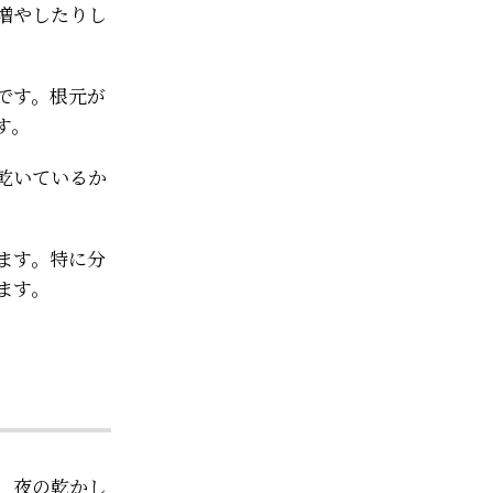
増やしたりし
です。根元が
す。
乾いているか
ます。特に分
ます。
、夜の乾かし