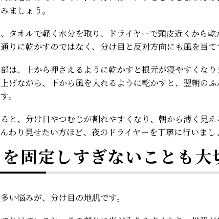
てみましょう。
後、タオルで軽く水分を取り、ドライヤーで頭皮近くから乾
目通りに乾かすのではなく、分け目と反対方向にも風を当て
頂部は、上から押さえるように乾かすと根元が寝やすくなり
ち上げながら、下から風を入れるように乾かすと、翌朝のふ
ます。
寝ると、分け目やつむじが割れやすくなり、朝から薄く見え
ふんわり見せたい方ほど、夜のドライヤーを丁寧に行いまし
目を固定しすぎないことも大
で多い悩みが、分け目の地肌です。