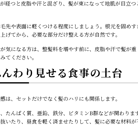
間が経つと皮脂や汗と混ざり、髪が束になって地肌が目立つ
、毛先や表面に軽くつける程度にしましょう。根元を固めす
ち上げてから、必要な部分だけ整える方が自然です。
目が気になる方は、整髪料を増やす前に、皮脂や汗で髪が重
てみてください。
ふんわり見せる食事の土台
り感は、セットだけでなく髪のハリにも関係します。
は、たんぱく質、亜鉛、鉄分、ビタミンB群などが関わりま
を抜いたり、昼食を軽く済ませたりして、髪に必要な材料が