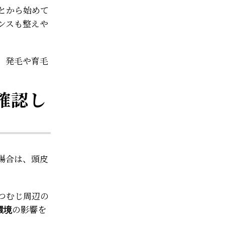
とから始めて
ンスも整えや
。発毛や育毛
確認し
場合は、頭皮
つむじ周辺の
の影響を
環境