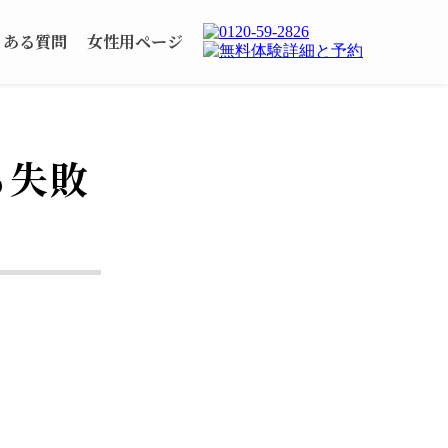
くある質問
女性用ページ
る失敗