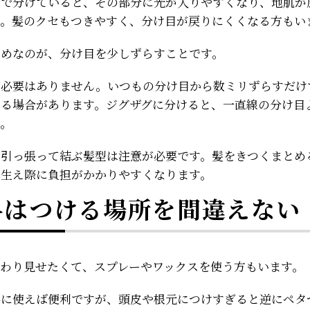
所で分けていると、その部分に光が入りやすくなり、地肌が
す。髪のクセもつきやすく、分け目が戻りにくくなる方もい
すめなのが、分け目を少しずらすことです。
る必要はありません。いつもの分け目から数ミリずらすだけ
わる場合があります。ジグザグに分けると、一直線の分け目
す。
く引っ張って結ぶ髪型は注意が必要です。髪をきつくまとめ
や生え際に負担がかかりやすくなります。
料はつける場所を間違えない
んわり見せたくて、スプレーやワックスを使う方もいます。
手に使えば便利ですが、頭皮や根元につけすぎると逆にペタ