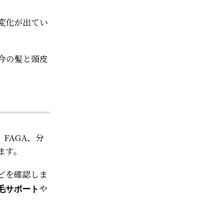
変化が出てい
今の髪と頭皮
FAGA、分
ます。
どを確認しま
や
毛サポート