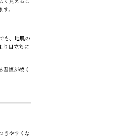
広く見えるこ
ます。
でも、地肌の
より目立ちに
る習慣が続く
つきやすくな