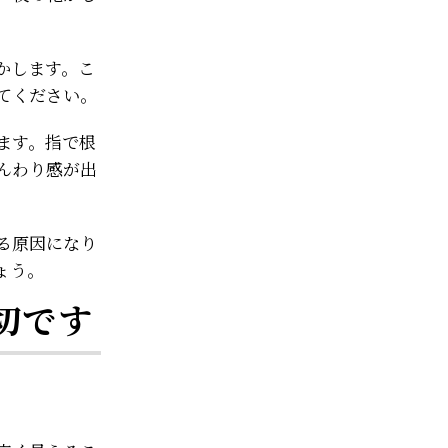
かします。こ
てください。
ます。指で根
んわり感が出
る原因になり
ょう。
切です