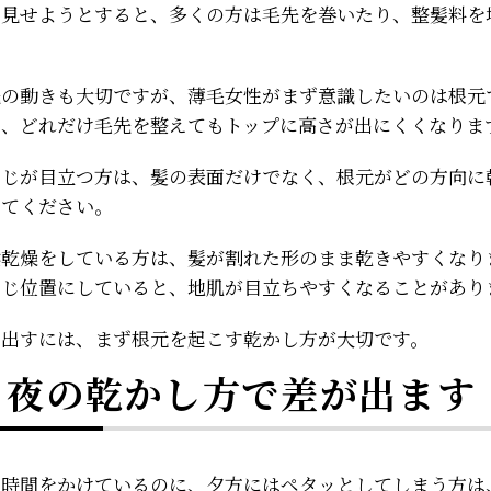
り見せようとすると、多くの方は毛先を巻いたり、整髪料を
先の動きも大切ですが、薄毛女性がまず意識したいのは根元
と、どれだけ毛先を整えてもトップに高さが出にくくなりま
むじが目立つ方は、髪の表面だけでなく、根元がどの方向に
みてください。
然乾燥をしている方は、髪が割れた形のまま乾きやすくなり
同じ位置にしていると、地肌が目立ちやすくなることがあり
を出すには、まず根元を起こす乾かし方が大切です。
り夜の乾かし方で差が出ます
に時間をかけているのに、夕方にはペタッとしてしまう方は