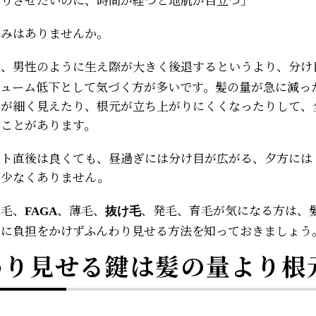
悩みはありませんか。
は、男性のように生え際が大きく後退するというより、分け
リューム低下として気づく方が多いです。髪の量が急に減っ
本が細く見えたり、根元が立ち上がりにくくなったりして、
ることがあります。
ット直後は良くても、昼過ぎには分け目が広がる、夕方には
は少なくありません。
薄毛、
、薄毛、
、発毛、育毛が気になる方は、
FAGA
抜け毛
皮に負担をかけずふんわり見せる方法を知っておきましょう
わり見せる鍵は髪の量より根