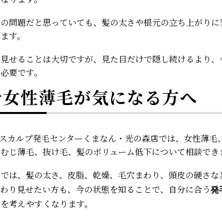
型の問題だと思っていても、髪の太さや根元の立ち上がりに
ります。
り見せることは大切ですが、見た目だけで隠し続けるより、
も必要です。
で女性薄毛が気になる方へ
スカルプ発毛センターくまなん・光の森店では、女性薄毛、
つむじ薄毛、抜け毛、髪のボリューム低下について相談でき
では、髪の太さ、皮脂、乾燥、毛穴まわり、頭皮の硬さな
ク
んわり見せたい方も、今の状態を知ることで、自分に合う
発
を考えやすくなります。
ト