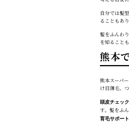
自分では髪
ることもあ
髪をふんわ
を知ること
熊本
熊本スーパー
け目薄毛、
頭皮チェッ
す。髪をふ
育毛サポー