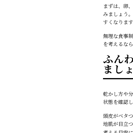
まずは、卵
みましょう
すくなりま
無理な食事
を考えるな
ふん
まし
乾かし方や
状態を確認
頭皮がベタ
地肌が目立つ
考える目安