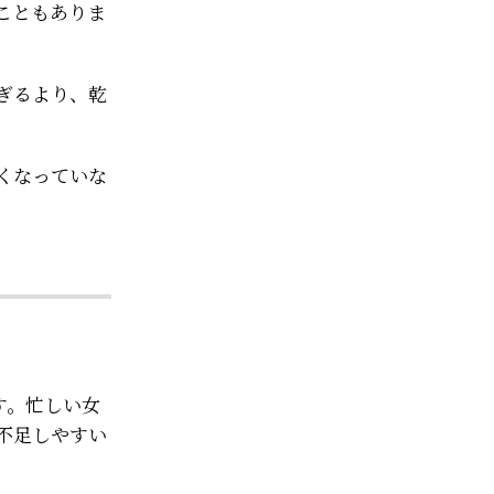
こともありま
ぎるより、乾
くなっていな
す。忙しい女
不足しやすい