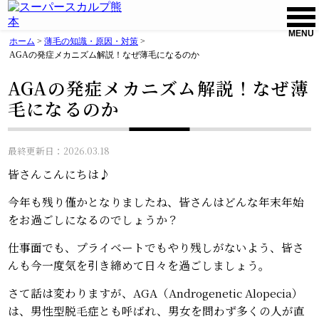
MENU
ホーム
>
薄毛の知識・原因・対策
>
AGAの発症メカニズム解説！なぜ薄毛になるのか
AGAの発症メカニズム解説！なぜ薄
毛になるのか
最終更新日：2026.03.18
皆さんこんにちは♪
今年も残り僅かとなりましたね、皆さんはどんな年末年始
をお過ごしになるのでしょうか？
仕事面でも、プライベートでもやり残しがないよう、皆さ
んも今一度気を引き締めて日々を過ごしましょう。
さて話は変わりますが、AGA（Androgenetic Alopecia）
は、男性型脱毛症とも呼ばれ、男女を問わず多くの人が直