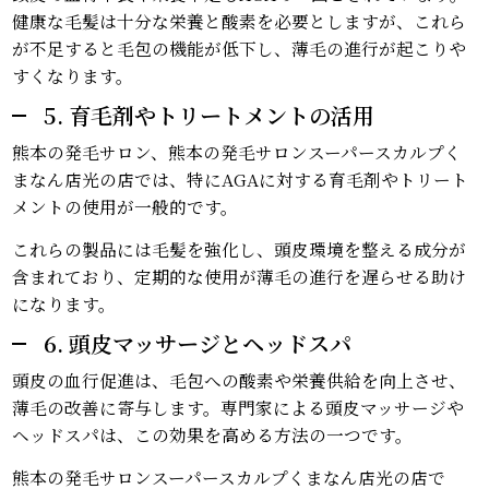
健康な毛髪は十分な栄養と酸素を必要としますが、これら
が不足すると毛包の機能が低下し、薄毛の進行が起こりや
すくなります。
5. 育毛剤やトリートメントの活用
熊本の発毛サロン、熊本の発毛サロンスーパースカルプく
まなん店光の店では、特にAGAに対する育毛剤やトリート
メントの使用が一般的です。
これらの製品には毛髪を強化し、頭皮環境を整える成分が
含まれており、定期的な使用が薄毛の進行を遅らせる助け
になります。
6. 頭皮マッサージとヘッドスパ
頭皮の血行促進は、毛包への酸素や栄養供給を向上させ、
薄毛の改善に寄与します。専門家による頭皮マッサージや
ヘッドスパは、この効果を高める方法の一つです。
熊本の発毛サロンスーパースカルプくまなん店光の店で