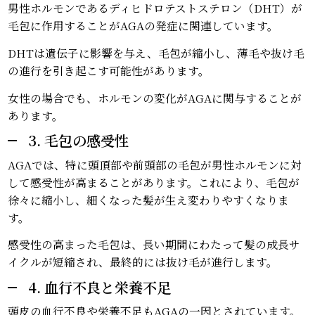
男性ホルモンであるディヒドロテストステロン（DHT）が
毛包に作用することがAGAの発症に関連しています。
DHTは遺伝子に影響を与え、毛包が縮小し、薄毛や抜け毛
の進行を引き起こす可能性があります。
女性の場合でも、ホルモンの変化がAGAに関与することが
あります。
3. 毛包の感受性
AGAでは、特に頭頂部や前頭部の毛包が男性ホルモンに対
して感受性が高まることがあります。これにより、毛包が
徐々に縮小し、細くなった髪が生え変わりやすくなりま
す。
感受性の高まった毛包は、長い期間にわたって髪の成長サ
イクルが短縮され、最終的には抜け毛が進行します。
4. 血行不良と栄養不足
頭皮の血行不良や栄養不足もAGAの一因とされています。