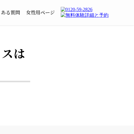
くある質問
女性用ページ
クスは