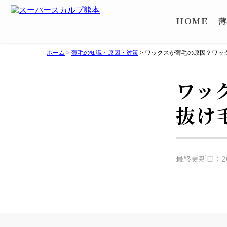
ＨＯＭＥ
薄
ホーム
>
薄毛の知識・原因・対策
>
ワックスが薄毛の原因？ワッ
ワッ
抜け
最終更新日：202