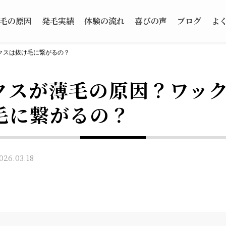
毛の原因
発毛実績
体験の流れ
喜びの声
ブログ
よ
クスは抜け毛に繋がるの？
クスが薄毛の原因？ワッ
毛に繋がるの？
6.03.18