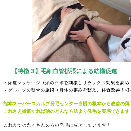
【特徴３】毛細血管拡張による結構促進
・頭皮マッサージ（頭のツボを刺激しリラックス効果を高め
・グループの整骨の施術（身体の歪みを整え、体質改善！根
熊本スーパースカルプ発毛センター自慢の根本から改善の薄
これさえ徹底すれば他のどんな方法より発毛を実感できます
これまでのたくさんの方の発毛に成功しています！