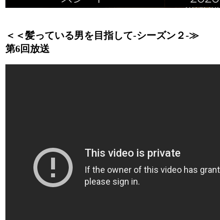
＜＜髪っている男を目指して‐シーズン２‐≫
第6回放送