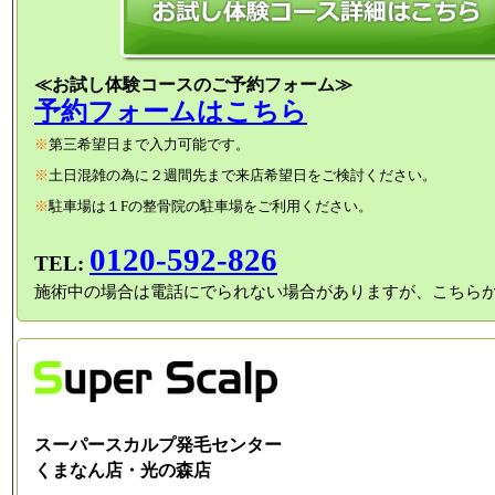
≪お試し体験コースのご予約フォーム≫
予約フォームはこちら
※
第三希望日まで入力可能です。
※
土日混雑の為に２週間先まで来店希望日をご検討ください。
※
駐車場は１Fの整骨院の駐車場をご利用ください。
0120-592-826
TEL:
施術中の場合は電話にでられない場合がありますが、こちら
スーパースカルプ発毛センター
くまなん店・光の森店