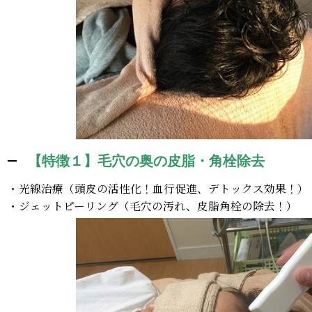
【特徴１】毛穴の奥の皮脂・角栓除去
・光線治療（頭皮の活性化！血行促進、デトックス効果！）
・ジェットピーリング（毛穴の汚れ、皮脂角栓の除去！）