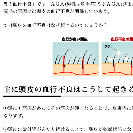
皮の血行不良」です。ＡＧＡ(男性型脱毛症)やＦＡＧＡ(び
薄毛の原因には頭皮の血行不良が関係しています。
では頭皮の血行不良はなぜ起きるのでしょうか？
主に頭皮の血行不良はこうして起き
①頭にも筋肉があってその筋肉が硬くなることで、皮膚内に
なります。
②頭皮に紫外線があたり続けることで、頭皮が乾燥状態にな