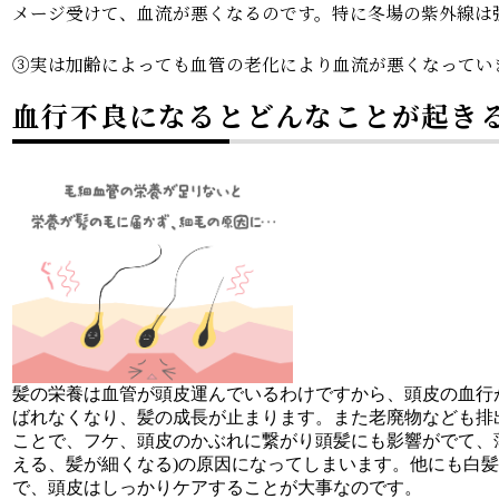
メージ受けて、血流が悪くなるのです。特に冬場の紫外線は
③実は加齢によっても血管の老化により血流が悪くなってい
血行不良になるとどんなことが起きる
髪の栄養は血管が頭皮運んでいるわけですから、頭皮の血行
ばれなくなり、髪の成長が止まります。また老廃物なども排
ことで、フケ、頭皮のかぶれに繋がり頭髪にも影響がでて、
える、髪が細くなる)の原因になってしまいます。他にも白
で、頭皮はしっかりケアすることが大事なのです。