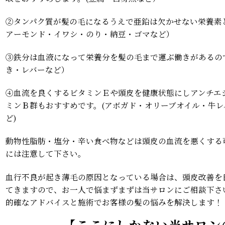
②タンパク質が髪の毛になるうえで亜鉛は欠かせない栄養素
アーモンド・イワシ・のり・納豆・ゴマなど）
③鉄分は血液になって栄養分を髪の毛まで運ぶ働きがあるの
き・レバーなど）
④血流を良くするビタミンＥや頭皮を健康状態にしアンチエ
ミンＢ群もおすすめです。(アボガド・オリーブオイル・牛
ど)
動物性脂肪・塩分・辛い食べ物などは頭皮の血流を悪くする
には注意して下さい。
血行不良が起き薄毛の原因となっている場合は、頭皮改善を
てきますので、お一人で悩まずまずは当サロンにご相談下さ
的確なアドバイスと施術でお客様の髪の悩みを解決します！
【ここにしかない当サロン