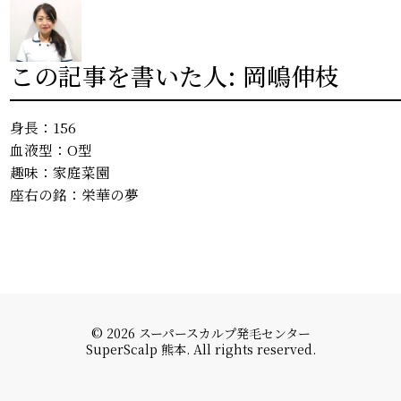
この記事を書いた人: 岡嶋伸枝
身長：156
血液型：O型
趣味：家庭菜園
座右の銘：栄華の夢
© 2026 スーパースカルプ発毛センター
SuperScalp 熊本. All rights reserved.