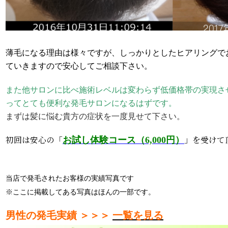
薄毛になる理由は様々ですが、しっかりとしたヒアリングで
ていきますので安心してご相談下さい。
また他サロンに比べ施術レベルは変わらず低価格帯の実現さ
ってとても便利な発毛サロンになるはずです。
まずは髪に悩む貴方の症状を一度見せて下さい。
初回は安心の「
」を受けて
お試し体験コース（6,000円）
当店で発毛されたお客様の実績写真です
※ここに掲載してある写真はほんの一部です。
男性の発毛実績 ＞＞＞
一覧を見る