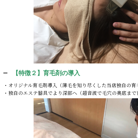
【特徴２】育毛剤の導入
・オリジナル育毛剤導入（薄毛を知り尽くした当店独自の育
・独自のエステ器具でより深部へ（超音波で毛穴の奥底まで