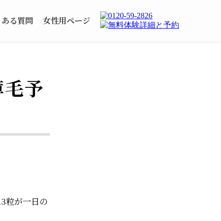
くある質問
女性用ページ
薄毛予
3粒が一日の