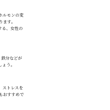
ホルモンの変
ります。
する、女性の
、鉄分などが
しょう。
、ストレスを
もおすすめで