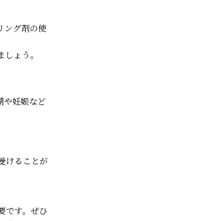
リング剤の使
ましょう。
期や妊娠など
受けることが
要です。ぜひ