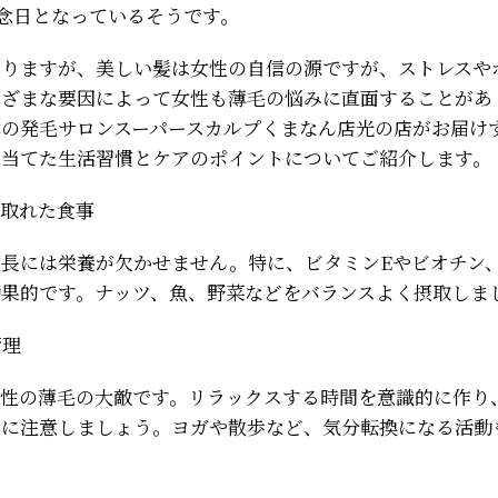
記念日となっているそうです。
わりますが、美しい髪は女性の自信の源ですが、ストレスや
まざまな要因によって女性も薄毛の悩みに直面することがあ
本の発毛サロンスーパースカルプくまなん店光の店がお届け
を当てた生活習慣とケアのポイントについてご紹介します。
の取れた食事
長には栄養が欠かせません。特に、ビタミンEやビオチン
効果的です。ナッツ、魚、野菜などをバランスよく摂取しま
管理
女性の薄毛の大敵です。リラックスする時間を意識的に作り
うに注意しましょう。ヨガや散歩など、気分転換になる活動