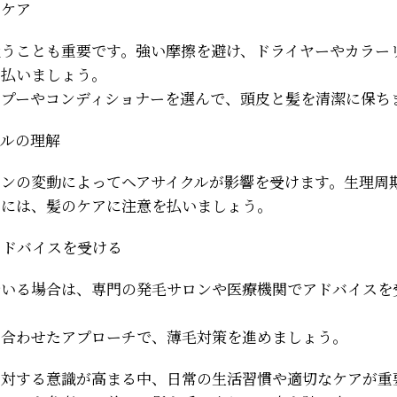
アケア
扱うことも重要です。強い摩擦を避け、ドライヤーやカラー
を払いましょう。
ンプーやコンディショナーを選んで、頭皮と髪を清潔に保ち
クルの理解
モンの変動によってヘアサイクルが影響を受けます。生理周
間には、髪のケアに注意を払いましょう。
のアドバイスを受ける
でいる場合は、専門の発毛サロンや医療機関でアドバイスを
に合わせたアプローチで、薄毛対策を進めましょう。
に対する意識が高まる中、日常の生活習慣や適切なケアが重