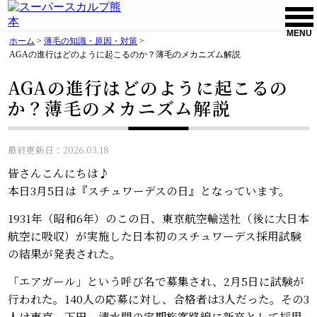
MENU
ホーム
>
薄毛の知識・原因・対策
>
AGAの進行はどのように起こるのか？薄毛のメカニズム解説
AGAの進行はどのように起こるの
か？薄毛のメカニズム解説
最終更新日：2026.03.18
皆さんこんにちは♪
本日3月5日は『スチュワーデスの日』となっています。
1931年（昭和6年）のこの日、東京航空輸送社（後に大日本
航空に吸収）が実施した日本初のスチュワーデス採用試験
の結果が発表された。
「エアガール」という呼び名で募集され、2月5日に試験が
行われた。140人の応募に対し、合格者は3人だった。その3
人は東京－下田－清水間の定期旅客路線に新卒として採用