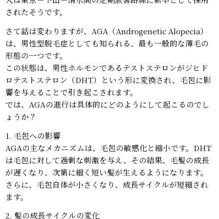
されたそうです。
さて話は変わりますが、AGA（Androgenetic Alopecia）
は、男性型脱毛症としても知られる、最も一般的な薄毛の
形態の一つです。
この状態は、男性ホルモンであるテストステロンがジヒド
ロテストステロン（DHT）という形に変換され、毛包に影
響を与えることで引き起こされます。
では、AGAの進行は具体的にどのようにして起こるのでし
ょうか？
1. 毛包への影響
AGAの主なメカニズムは、毛包の敏感化と縮小です。DHT
は毛包に対して過剰な刺激を与え、その結果、毛髪の成長
が遅くなり、次第に細く短い髪が生えるようになります。
さらに、毛包自体が小さくなり、成長サイクルが短縮され
ます。
2. 髪の成長サイクルの変化