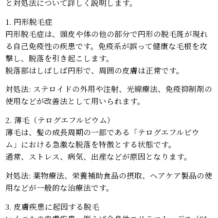
と対処法について詳しく説明します。
1. 円形脱毛症
円形脱毛症は、頭皮や体の他の部分で円形の脱毛斑が現れ
る自己免疫性の疾患です。免疫系が誤って健康な毛根を攻
撃し、脱落を引き起こします。
脱落部はしばしば円形で、周囲の皮膚は正常です。
対処法: ステロイドの外用や注射、光線療法、免疫抑制剤の
使用などが改善法として用いられます。
2. 薄毛（テログエフルビウム）
薄毛は、髪の成長周期の一部である「テログエフルビウ
ム」における急激な脱落を特徴とする状態です。
通常、ストレス、病気、出産などが原因となります。
対処法: 薬物療法、栄養補助食品の摂取、ヘアケア製品の使
用などが一般的な治療法です。
3. 皮膚疾患に起因する脱毛