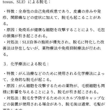
tosus、SLE）による脱毛：
・特徴：全身性の自己免疫疾患であり、皮膚の赤みや発
疹、関節痛などの症状に加えて、脱毛も起こることがあ
る。
・原因：免疫系が健康な細胞を攻撃することにより、毛包
の損傷が引き起こされる。
・対処法：SLE自体の施術が優先され、脱毛に特化した改
善法は存在しないが、薬物療法や免疫抑制療法が行われ
る。
３．化学療法による脱毛：
・特徴：がん治療などのために使用される化学療法によっ
て、全身的な脱毛が起こる。
・原因：がん細胞を攻撃するための薬物が、毛根細胞も同
様に影響を与えることにより、脱毛が引き起こされる。
・対処法：脱毛を予防するためのスカルプ冷却キャップな
どの装置が使用される場合があり、脱毛後は通常、毛髪が
再生します。