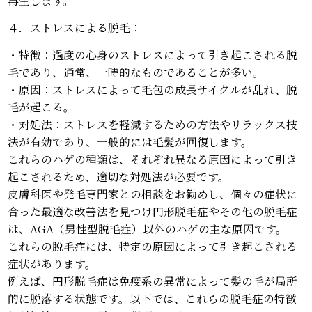
４．ストレスによる脱毛：
・特徴：過度の心身のストレスによって引き起こされる脱
毛であり、通常、一時的なものであることが多い。
・原因：ストレスによって毛包の成長サイクルが乱れ、脱
毛が起こる。
・対処法：ストレスを軽減するための方法やリラックス技
法が有効であり、一般的には毛髪が回復します。
これらのハゲの種類は、それぞれ異なる原因によって引き
起こされるため、適切な対処法が必要です。
皮膚科医や発毛専門家との相談をお勧めし、個々の症状に
合った最適な改善法を見つけ円形脱毛症やその他の脱毛症
は、AGA（男性型脱毛症）以外のハゲの主な原因です。
これらの脱毛症には、特定の原因によって引き起こされる
症状があります。
例えば、円形脱毛症は免疫系の異常によって髪の毛が局所
的に脱落する状態です。以下では、これらの脱毛症の特徴