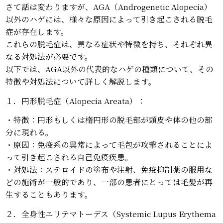
さて話は変わりますが、AGA（Androgenetic Alopecia）
以外のハゲには、様々な原因によって引き起こされる脱毛
症が存在します。
これらの脱毛症は、異なる症状や特徴を持ち、それぞれ異
なる対処法が必要です。
以下では、AGA以外の代表的なハゲの種類について、その
特徴や対処法について詳しく解説します。
１．円形脱毛症（Alopecia Areata）：
・特徴：円形もしくは楕円形の脱毛部が頭皮や体の他の部
分に現れる。
・原因：免疫系の異常によって毛包が攻撃されることによ
って引き起こされる自己免疫疾患。
・対処法：ステロイドの塗布や注射、免疫抑制薬の服用な
どの施術が一般的であり、一部の患者にとっては毛髪が再
生することもあります。
２．全身性エリテマトーデス（Systemic Lupus Erythema