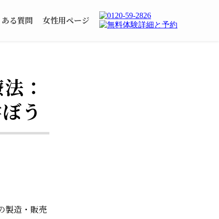
くある質問
女性用ページ
療法：
学ぼう
の製造・販売