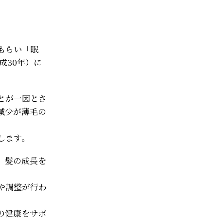
もらい「眠
成30年）に
とが一因とさ
減少が薄毛の
します。
、髪の成長を
や調整が行わ
の健康をサポ