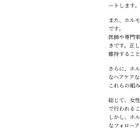
ートします。
また、ホル
です。
医師や専門
きです。正
維持するこ
さらに、ホ
なヘアケアな
これらの組
総じて、女
で行われる
しかし、ホ
なフォローア