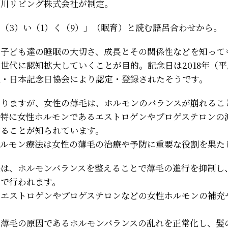
西川リビング株式会社が制定。
（3）い（1）く（9）」（眠育）と読む語呂合わせから。
る子ども達の睡眠の大切さ、成長とその関係性などを知って
世代に認知拡大していくことが目的。記念日は2018年（平
人・日本記念日協会により認定・登録されたそうです。
わりますが、女性の薄毛は、ホルモンのバランスが崩れるこ
。特に女性ホルモンであるエストロゲンやプロゲステロンの
がることが知られています。
ホルモン療法は女性の薄毛の治療や予防に重要な役割を果た
法は、ホルモンバランスを整えることで薄毛の進行を抑制し
的で行われます。
、エストロゲンやプロゲステロンなどの女性ホルモンの補充
、薄毛の原因であるホルモンバランスの乱れを正常化し、髪