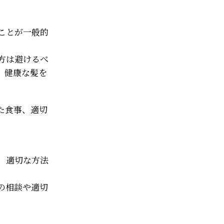
ことが一般的
方は避けるべ
、健康な髪を
た食事、適切
、適切な方法
の相談や適切