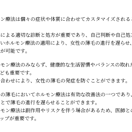
モン療法は個々の症状や体質に合わせてカスタマイズされる
家による適切な診断と処方が重要であり、自己判断や自己処
しいホルモン療法の適用により、女性の薄毛の進行を遅らせ
とが可能です。
ルモン療法のみならず、健康的な生活習慣やバランスの取れ
ども重要です。
み合わせにより、女性の薄毛の発症を防ぐことができます。
性の薄毛においてホルモン療法は有効な改善法の一つであり
ことで薄毛の進行を遅らせることができます。
ルモン療法は副作用やリスクを伴う場合があるため、医師と
ップが重要です。