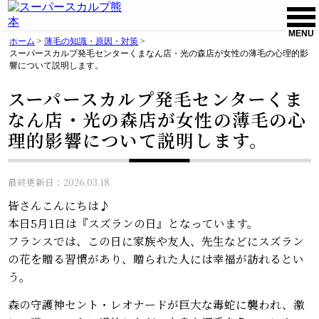
MENU
ホーム
>
薄毛の知識・原因・対策
>
スーパースカルプ発毛センターくまなん店・光の森店が女性の薄毛の心理的影
響について説明します。
スーパースカルプ発毛センターくま
なん店・光の森店が女性の薄毛の心
理的影響について説明します。
最終更新日：2026.03.18
皆さんこんにちは♪
本日5月1日は『スズランの日』となっています。
フランスでは、この日に家族や友人、先生などにスズラン
の花を贈る習慣があり、贈られた人には幸福が訪れるとい
う。
森の守護神セント・レオナードが巨大な毒蛇に襲われ、激