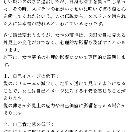
しい戦いののちに退治したが、自身も深手を負ってしまっ
た。その時、スズランの花がいっせいに咲いて彼の傷と心
を癒してくれたという。この伝説から、スズランを贈られ
た人には幸福が訪れるといわれているそうです。
さて話は変わりますが、女性の薄毛は、肉眼で目に見える
外見上の変化だけでなく、心理的な影響も及ぼすことがあ
ります。
以下に、女性薄毛の心理的影響について専門的に説明しま
す。
１．自己イメージの低下：
髪のボリュームが減少し、地肌が透けて見えるようになる
ことで、女性は自己イメージに対する不安を感じることが
あります。
髪の薄さが外見上の魅力や自己価値に影響を与える場合が
あります。
２．自己肯定感の低下：
薄毛によって髪型やスタイルが限られることや、他人と比