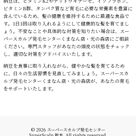
納豆は、ビタミンK2やナットウキナーゼ、イソフラボン、
ビタミンB群、タンパク質など育毛に必要な栄養素を豊富に
含んでいるため、髪の健康を維持するために最適な食品で
す。1日1回は取り入れるようにして健康的な髪を育てまし
ょう。不安なことや具体的な対策を知りたい場合は、スー
パースカルプ発毛センターくまなん店・光の森店にご相談
ください。専門スタッフがあなたの頭皮の状態をチェック
し、適切な対策をアドバイスいたします。
納豆を食事に取り入れながら、健やかな髪を育てるため
に、日々の生活習慣を見直してみましょう。スーパースカ
ルプ発毛センターくまなん店・光の森店が、あなたの育毛
をサポートいたします。
© 2026 スーパースカルプ発毛センター
SuperScalp 熊本. All rights reserved.