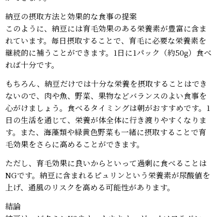
納豆の摂取方法と効果的な食事の提案
このように、納豆には育毛効果のある栄養素が豊富に含ま
れています。毎日摂取することで、育毛に必要な栄養素を
継続的に補うことができます。1日に1パック（約50g）食べ
れば十分です。
もちろん、納豆だけでは十分な栄養を摂取することはでき
ないので、肉や魚、野菜、果物などバランスのよい食事を
心がけましょう。食べるタイミングは朝がおすすめです。1
日の生活を通じて、栄養が体全体に行き渡りやすくなりま
す。また、海藻類や緑黄色野菜も一緒に摂取することで育
毛効果をさらに高めることができます。
ただし、育毛効果に良いからといって過剰に食べることは
NGです。納豆に含まれるピュリンという栄養素が尿酸値を
上げ、通風のリスクを高める可能性があります。
結論