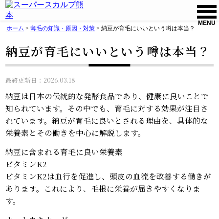
MENU
ホーム
>
薄毛の知識・原因・対策
>
納豆が育毛にいいという噂は本当？
納豆が育毛にいいという噂は本当？
最終更新日：2026.03.18
納豆は日本の伝統的な発酵食品であり、健康に良いことで
知られています。その中でも、育毛に対する効果が注目さ
れています。納豆が育毛に良いとされる理由を、具体的な
栄養素とその働きを中心に解説します。
納豆に含まれる育毛に良い栄養素
ビタミンK2
ビタミンK2は血行を促進し、頭皮の血流を改善する働きが
あります。これにより、毛根に栄養が届きやすくなりま
す。