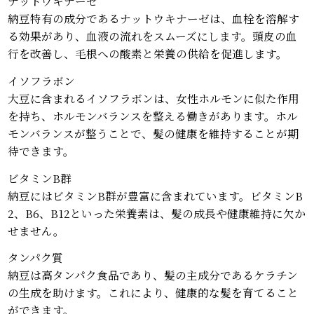
ナットウキナーゼ
納豆特有の成分であるナットウキナーゼは、血栓を溶解す
る効果があり、血液の流れをスムーズにします。頭皮の血
行を改善し、毛根への酸素と栄養の供給を促進します。
イソフラボン
大豆に含まれるイソフラボンは、女性ホルモンに似た作用
を持ち、ホルモンバランスを整える働きがあります。ホル
モンバランスが整うことで、髪の健康を維持することが期
待できます。
ビタミンB群
納豆にはビタミンB群が豊富に含まれています。ビタミンB
2、B6、B12といった栄養素は、髪の成長や健康維持に欠か
せません。
タンパク質
納豆は高タンパク食品であり、髪の主成分であるケラチン
の生成を助けます。これにより、健康的な髪を育てること
ができます。