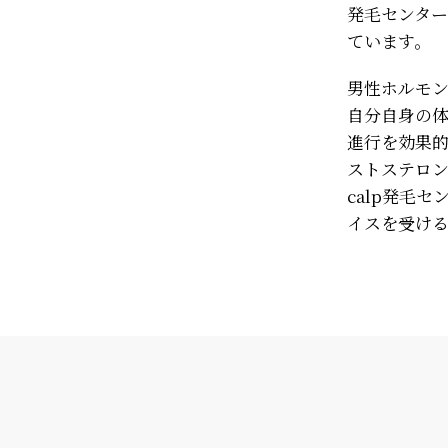
発毛センタ
ています。
男性ホルモ
自分自身の
進行を効果的
ストステロン
calp発毛
イスを受け