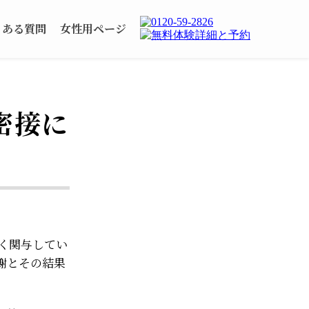
くある質問
女性用ページ
密接に
く関与してい
謝とその結果