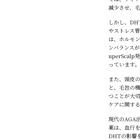
減少させ、
しかし、DH
やストレス
は、ホルモ
ンバランスが
uperSc
っています。
また、頭皮
と、毛包の
つことが大切
ケアに関す
現代のAGA
薬は、血行
DHTの影響