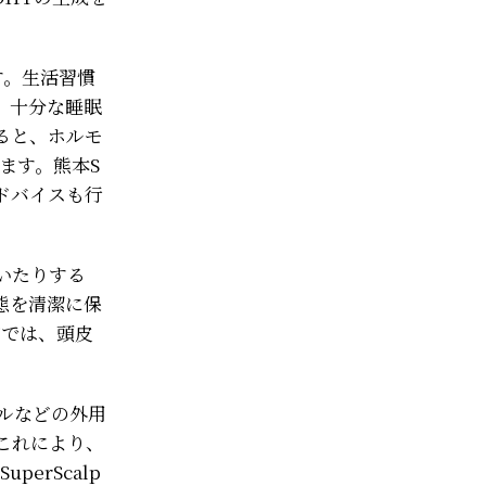
す。生活習慣
、十分な睡眠
ると、ホルモ
ます。熊本S
アドバイスも行
いたりする
態を清潔に保
店では、頭皮
ルなどの外用
これにより、
erScalp