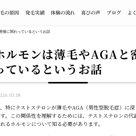
毛の原因
発毛実績
体験の流れ
喜びの声
ブログ
よ
と密接に関わっているというお話
ホルモンは薄毛やAGAと
っているというお話
6.03.18
、特にテストステロンが薄毛やAGA（男性型脱毛症）に深
です。この関係性を理解するためには、テストステロンの代
されるホルモンについて知る必要があります。