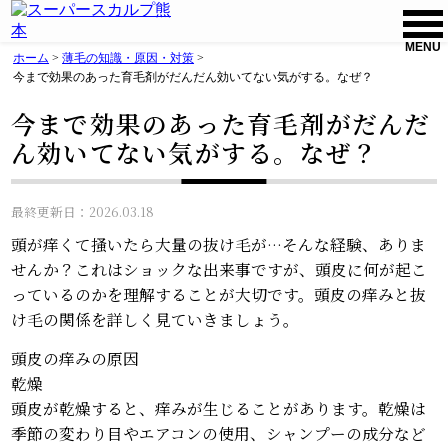
MENU
ホーム
>
薄毛の知識・原因・対策
>
今まで効果のあった育毛剤がだんだん効いてない気がする。なぜ？
今まで効果のあった育毛剤がだんだ
ん効いてない気がする。なぜ？
最終更新日：2026.03.18
頭が痒くて掻いたら大量の抜け毛が…そんな経験、ありま
せんか？これはショックな出来事ですが、頭皮に何が起こ
っているのかを理解することが大切です。頭皮の痒みと抜
け毛の関係を詳しく見ていきましょう。
頭皮の痒みの原因
乾燥
頭皮が乾燥すると、痒みが生じることがあります。乾燥は
季節の変わり目やエアコンの使用、シャンプーの成分など