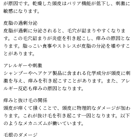
が原因です。乾燥した頭皮はバリア機能が低下し、刺激に
敏感になります。
皮脂の過剰分泌
皮脂が過剰に分泌されると、毛穴が詰まりやすくなりま
す。この毛穴詰まりが炎症を引き起こし、痒みの原因とな
ります。脂っこい食事やストレスが皮脂の分泌を増やすこ
とがあります。
アレルギーや刺激
シャンプーやヘアケア製品に含まれる化学成分が頭皮に刺
激を与え、痒みを引き起こすことがあります。また、アレ
ルギー反応も痒みの原因となります。
痒みと抜け毛の関係
頭皮が痒くて掻くことで、頭皮に物理的なダメージが加わ
ります。これが抜け毛を引き起こす一因となります。以下
のようなメカニズムが働いています。
毛根のダメージ