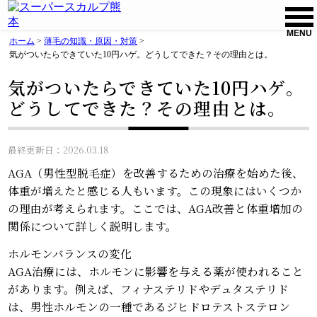
MENU
ホーム
>
薄毛の知識・原因・対策
>
気がついたらできていた10円ハゲ。どうしてできた？その理由とは。
気がついたらできていた10円ハゲ。
どうしてできた？その理由とは。
最終更新日：2026.03.18
AGA（男性型脱毛症）を改善するための治療を始めた後、
体重が増えたと感じる人もいます。この現象にはいくつか
の理由が考えられます。ここでは、AGA改善と体重増加の
関係について詳しく説明します。
ホルモンバランスの変化
AGA治療には、ホルモンに影響を与える薬が使われること
があります。例えば、フィナステリドやデュタステリド
は、男性ホルモンの一種であるジヒドロテストステロン