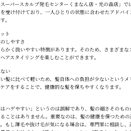
本スーパースカルプ発毛センターくまなん店・光の森店」で
談を受け付けており、一人ひとりの状態に合わせたアドバイ
ます。
リット
グのしやすさ
柔らかく扱いやすい特徴があります。そのため、さまざまな
、ヘアスタイリングを楽しむことができます。
少ない
太い髪に比べて軽いため、髪自体への負担が少ないというメ
なケアをすることで、健康的な髪を保ちやすくなります。
人はハゲやすい」というのは誤解であり、髪の細さそのもの
なることはありません。重要なのは、髪の健康を保つための
す。もし薄毛や抜け毛が気になる場合は、専門家に相談し、