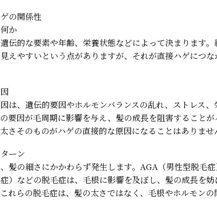
ハゲの関係性
は何か
、遺伝的な要素や年齢、栄養状態などによって決まります。
に見えやすいという点がありますが、それが直接ハゲにつな
。
原因
原因は、遺伝的要因やホルモンバランスの乱れ、ストレス、
らの要因が毛周期に影響を与え、髪の成長を阻害することが
の太さそのものがハゲの直接的な原因になることはありませ
パターン
、髪の細さにかかわらず発生します。AGA（男性型脱毛症）
毛症）などの脱毛症は、毛根に影響を及ぼし、髪の成長を妨
。これらの脱毛症は、髪の太さではなく、毛根やホルモンの