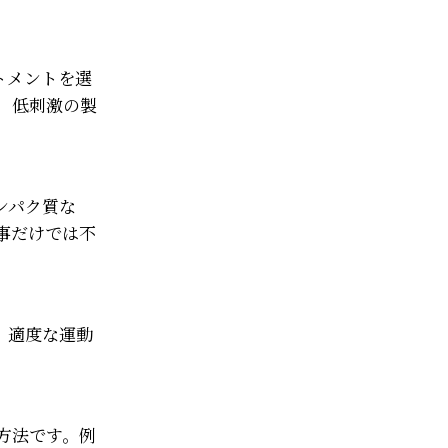
トメントを選
、低刺激の製
ンパク質な
事だけでは不
。適度な運動
方法です。例