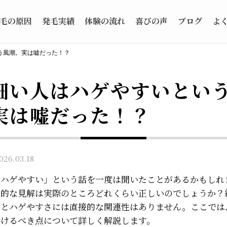
毛の原因
発毛実績
体験の流れ
喜びの声
ブログ
よ
う風潮。実は嘘だった！？
細い人はハゲやすいとい
実は嘘だった！？
6.03.18
とハゲやすい」という話を一度は聞いたことがあるかもしれ
般的な見解は実際のところどれくらい正しいのでしょうか？
さとハゲやすさには直接的な関連性はありません。ここでは
つけるべき点について詳しく解説します。