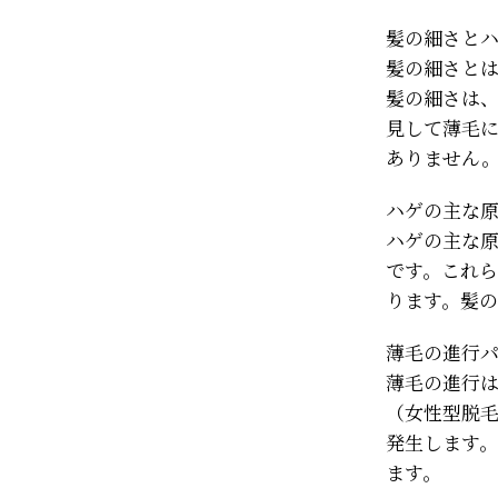
髪の細さと
髪の細さと
髪の細さは
見して薄毛
ありません
ハゲの主な
ハゲの主な
です。これ
ります。髪
薄毛の進行
薄毛の進行は
（女性型脱
発生します
ます。