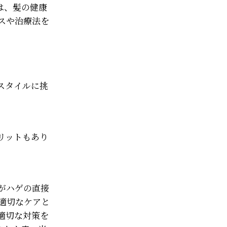
は、髪の健康
スや治療法を
スタイルに挑
リットもあり
がハゲの直接
適切なケアと
適切な対策を