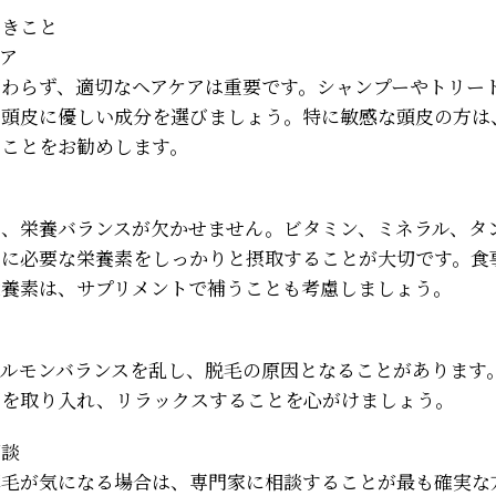
べきこと
ア
関わらず、適切なヘアケアは重要です。シャンプーやトリー
や頭皮に優しい成分を選びましょう。特に敏感な頭皮の方は
ることをお勧めします。
は、栄養バランスが欠かせません。ビタミン、ミネラル、タ
長に必要な栄養素をしっかりと摂取することが大切です。食
栄養素は、サプリメントで補うことも考慮しましょう。
ホルモンバランスを乱し、脱毛の原因となることがあります
間を取り入れ、リラックスすることを心がけましょう。
相談
薄毛が気になる場合は、専門家に相談することが最も確実な