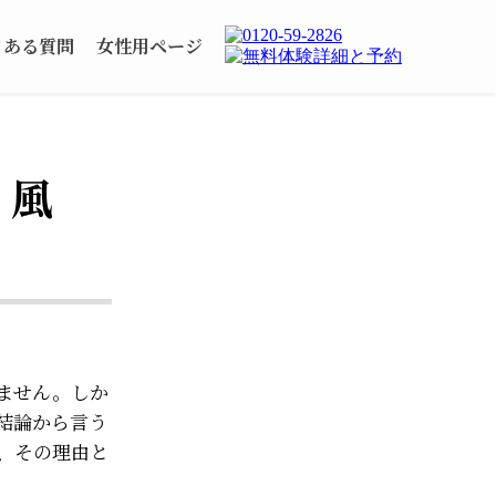
くある質問
女性用ページ
う風
ません。しか
結論から言う
、その理由と