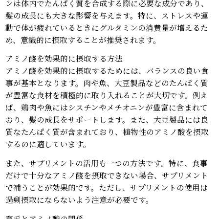
ンは体内でたんぱく質を合成する際に必要な成分であり、
髪の成長にも大きな影響を与えます。特に、ストレスや運
動で体が疲れているときにグルタミンの消費量が増えるた
め、意識的に摂取することが推奨されます。
アミノ酸を効果的に摂取する方法
アミノ酸を効果的に摂取するためには、バランスの良い食
事が基本となります。肉や魚、大豆製品などのたんぱく質
が豊富な食材を積極的に取り入れることが大切です。例え
ば、鶏肉や魚にはシスチンやメチオニンが豊富に含まれて
おり、髪の成長をサポートします。また、大豆製品には良
質なたんぱく質が含まれており、植物性のアミノ酸を摂取
するのに適しています。
また、サプリメントの活用も一つの方法です。特に、食事
だけで十分なアミノ酸を摂取できない場合、サプリメント
で補うことが効果的です。ただし、サプリメントの使用は
過剰摂取にならないよう注意が必要です。
育毛とアミノ酸の関係