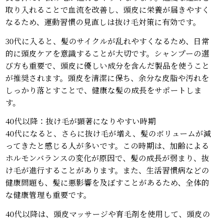
取り入れることで血流を改善し、頭皮に栄養が届きやすく
なるため、運動習慣の見直しは抜け毛対策に有効です。
30代に入ると、髪のサイクルが乱れやすくなるため、日常
的に頭皮ケアを意識することが大切です。シャンプーの選
び方も重要で、頭皮に優しい成分を含んだ製品を使うこと
が推奨されます。頭皮を清潔に保ち、余分な皮脂や汚れを
しっかり落とすことで、健康な髪の成長をサポートしま
す。
40代以降：抜け毛が顕著になりやすい時期
40代になると、さらに抜け毛が増え、髪のボリュームが減
ってきたと感じる人が多いです。この時期は、加齢による
ホルモンバランスの変化が原因で、髪の成長が弱まり、抜
け毛が進行することがあります。また、生活習慣病などの
健康問題も、髪に悪影響を及ぼすことがあるため、全体的
な健康管理も重要です。
40代以降は、頭皮マッサージや育毛剤を使用して、頭皮の