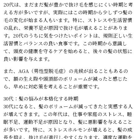
20代は、まだまだ髪が豊かで抜け毛を感じにくい時期と考
える方が多いですが、実際にはこの時期から少しずつ髪の
毛の変化が始まる人もいます。特に、ストレスや生活習慣
の乱れ、栄養不足が原因で抜け毛が増えることがありま
す。20代のうちに気をつけたいポイントは、規則正しい生
活習慣とバランスの良い食事です。この時期から意識し
て、頭皮の健康を守るケアを始めると、後々の髪の状態に
良い影響を与えます。
また、AGA（男性型脱毛症）の兆候が出ることもあるの
で、額の生え際や頭頂部のボリュームが減ったと感じた
ら、早めに対応策を考えることが重要です。
30代：髪の悩みが本格化する時期
30代になると、髪のボリュームが減ってきたと実感する人
が増えてきます。この年代は、仕事や家庭のストレス、睡
眠不足、運動不足が原因となり、髪に悪影響を与えること
が多いです。特に、ストレスホルモンが増えると、髪の成
長を抑え、抜け毛が進行しやすくなります。適度な運動を