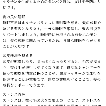
ケラチンを生成するためのタンパク質は、抜け毛予防に大
切です。
質の良い睡眠
睡眠不足はホルモンバランスに悪影響を与え、髪の成長を
妨げる要因となります。十分な睡眠を確保し、髪の回復を
サポートしましょう。睡眠時に分泌される成長ホルモン
は、髪の成長に関わっているため、良質な睡眠を心がける
ことが大切です。
頭皮環境を整える
頭皮が乾燥したり、脂っぽくなったりすると、毛穴が詰ま
り、抜け毛が進行しやすくなります。適切なシャンプーを
使って頭皮を清潔に保つことや、頭皮マッサージで血行を
促進することが重要です。頭皮の健康を守ることで、髪の
成長をサポートできます。
ストレス管理
ストレスは、抜け毛の大きな要因の一つです。ストレスを
溜め込まず、リラックスできる時間を確保することが大切