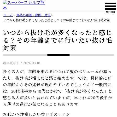
MENU
ホーム
>
薄毛の知識・原因・対策
>
いつから抜け毛が多くなったと感じる？その年齢までに行いたい抜け毛対策
いつから抜け毛が多くなったと感じ
る？その年齢までに行いたい抜け毛
対策
最終更新日：2026.03.18
多くの人が、年齢を重ねるにつれて髪のボリュームが減っ
たり、抜け毛が増えたと感じ始めます。では、具体的にど
の年齢からその兆候が現れやすいのでしょうか？一般的に
は、30代後半から40代にかけて「抜け毛が多くなった」と
感じる人が多いと言われていますが、早ければ20代後半か
ら薄毛の進行が気になることもあります。
20代から注意したい抜け毛のサイン