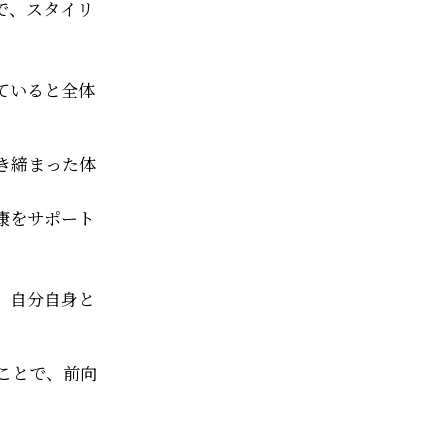
で、スタイリ
ていると全体
き締まった体
康をサポート
、自分自身と
ことで、前向