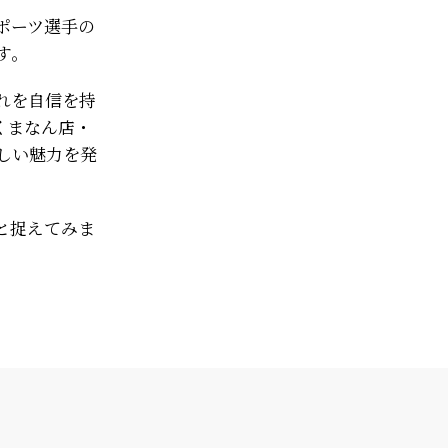
ポーツ選手の
す。
れを自信を持
くまなん店・
しい魅力を発
と捉えてみま