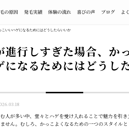
毛の原因
発毛実績
体験の流れ
喜びの声
ブログ
よ
っこいいハゲになるためにはどうしたらいいか
が進行しすぎた場合、か
ゲになるためにはどうし
6.03.18
悩む人が多い中、堂々とハゲを受け入れることで魅力を引き
りません。むしろ、かっこよくなるための一つのスタイルと