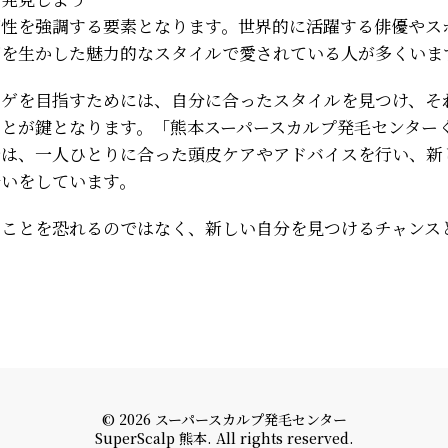
個性を強調する要素となります。世界的に活躍する俳優やス
ゲを生かした魅力的なスタイルで愛されている人が多くいま
ハゲを目指すためには、自分に合ったスタイルを見つけ、そ
ことが鍵となります。「熊本スーパースカルプ発毛センター
では、一人ひとりに合った頭皮ケアやアドバイスを行い、新
伝いをしています。
ることを恐れるのではなく、新しい自分を見つけるチャンス
© 2026 スーパースカルプ発毛センター
SuperScalp 熊本. All rights reserved.