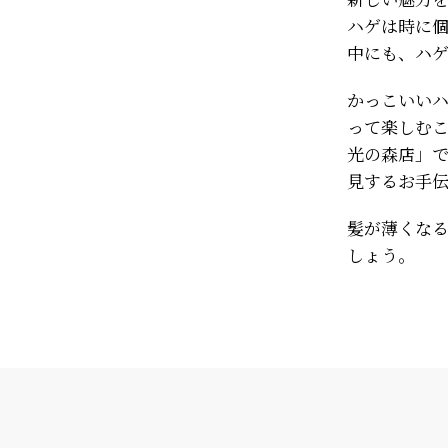
ハゲは時に
中にも、ハ
かっこいい
って楽しむ
光の森店」
見するお手
髪が薄くな
しょう。