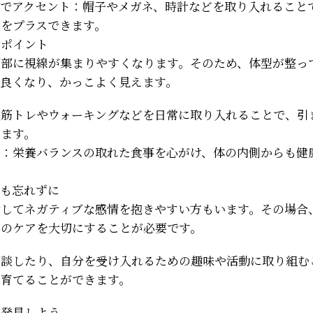
ーでアクセント：帽子やメガネ、時計などを取り入れること
象をプラスできます。
もポイント
頭部に視線が集まりやすくなります。そのため、体型が整っ
が良くなり、かっこよく見えます。
：筋トレやウォーキングなどを日常に取り入れることで、引
きます。
事：栄養バランスの取れた食事を心がけ、体の内側からも健
。
アも忘れずに
対してネガティブな感情を抱きやすい方もいます。その場合
心のケアを大切にすることが必要です。
相談したり、自分を受け入れるための趣味や活動に取り組む
を育てることができます。
を発見しよう