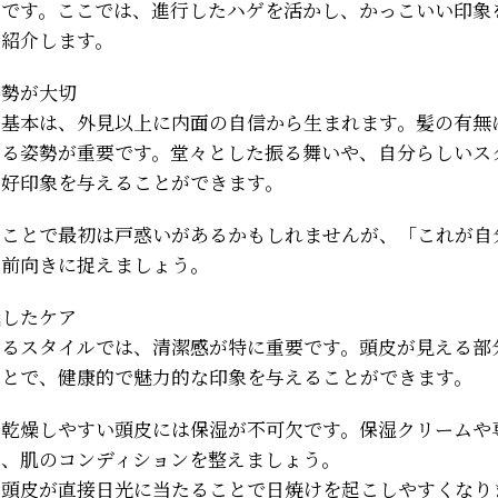
のです。ここでは、進行したハゲを活かし、かっこいい印象
を紹介します。
姿勢が大切
の基本は、外見以上に内面の自信から生まれます。髪の有無
する姿勢が重要です。堂々とした振る舞いや、自分らしいス
に好印象を与えることができます。
ることで最初は戸惑いがあるかもしれませんが、「これが自
と前向きに捉えましょう。
識したケア
するスタイルでは、清潔感が特に重要です。頭皮が見える部
ことで、健康的で魅力的な印象を与えることができます。
：乾燥しやすい頭皮には保湿が不可欠です。保湿クリームや
て、肌のコンディションを整えましょう。
：頭皮が直接日光に当たることで日焼けを起こしやすくなり