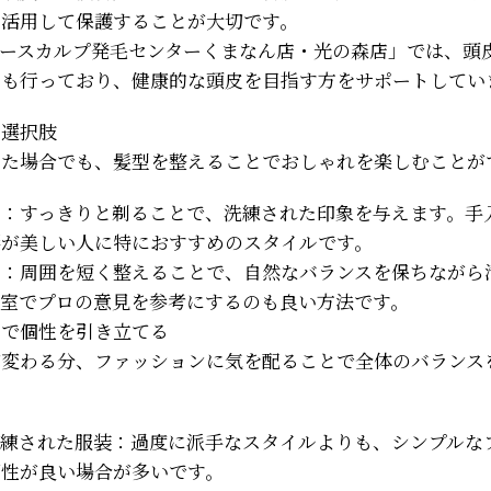
を活用して保護することが大切です。
パースカルプ発毛センターくまなん店・光の森店」では、頭
スも行っており、健康的な頭皮を目指す方をサポートしてい
る選択肢
した場合でも、髪型を整えることでおしゃれを楽しむことが
ド：すっきりと剃ることで、洗練された印象を与えます。手
形が美しい人に特におすすめのスタイルです。
ル：周囲を短く整えることで、自然なバランスを保ちながら
容室でプロの意見を参考にするのも良い方法です。
ンで個性を引き立てる
が変わる分、ファッションに気を配ることで全体のバランス
洗練された服装：過度に派手なスタイルよりも、シンプルな
相性が良い場合が多いです。