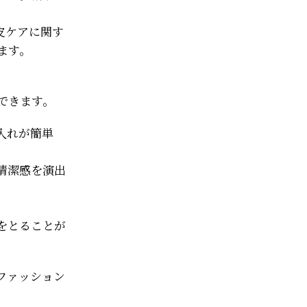
皮ケアに関す
ます。
できます。
入れが簡単
清潔感を演出
をとることが
ファッション