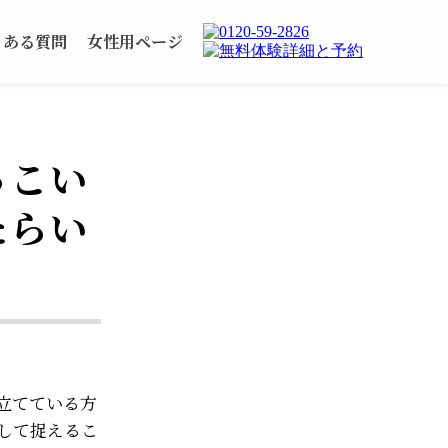
くある質問
女性用ページ
っこい
たらい
立てている方
して捉えるこ