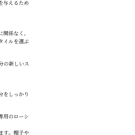
を与えるため
に関係なく、
タイルを選ぶ
分の新しいス
分をしっかり
専用のローシ
ます。帽子や