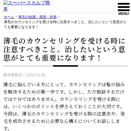
MENU
ホーム
>
薄毛の知識・原因・対策
>
薄毛のカウンセリングを受ける時に注意すべきこと。治したいという意思がと
ても重要になります！
薄毛のカウンセリングを受ける時に
注意すべきこと。治したいという意
思がとても重要になります！
最終更新日：2026.03.18
薄毛に悩んでいる方にとって、カウンセリングは髪の悩み
を解決するための第一歩です。しかし、ただ相談するだけ
では十分ではありません。カウンセリングを受ける際に
は、いくつかのポイントを押さえておくことが大切です。
今回は、薄毛のカウンセリングを受ける際の注意点や、発
毛を成功させるために必要な心構えについてお話ししま
す。