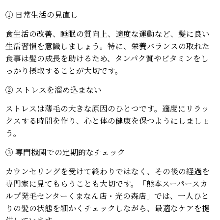
① 日常生活の見直し
食生活の改善、睡眠の質向上、適度な運動など、髪に良い
生活習慣を意識しましょう。特に、栄養バランスの取れた
食事は髪の成長を助けるため、タンパク質やビタミンをし
っかり摂取することが大切です。
② ストレスを溜め込まない
ストレスは薄毛の大きな原因のひとつです。適度にリラッ
クスする時間を作り、心と体の健康を保つようにしましょ
う。
③ 専門機関での定期的なチェック
カウンセリングを受けて終わりではなく、その後の経過を
専門家に見てもらうことも大切です。「熊本スーパースカ
ルプ発毛センターくまなん店・光の森店」では、一人ひと
りの髪の状態を細かくチェックしながら、最適なケアを提