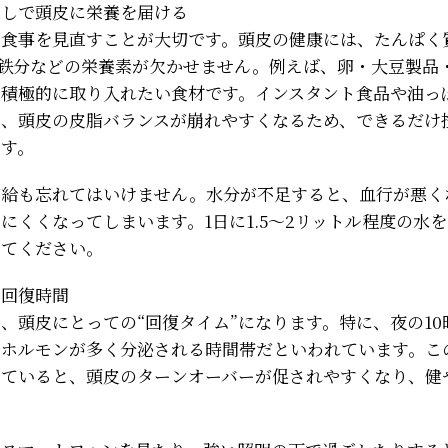
直しで頭皮に栄養を届ける
の食事を見直すことが大切です。頭皮の健康には、たんぱく
・鉄分などの栄養素が欠かせません。例えば、卵・大豆製品
は積極的に取り入れたい食材です。インスタント食品や油っ
と、頭皮の皮脂バランスが崩れやすくなるため、できるだけ
ます。
補給も忘れてはいけません。水分が不足すると、血行が悪く
にくくなってしまいます。1日に1.5〜2リットル程度の水
みてください。
の回復時間
、頭皮にとっての“回復タイム”になります。特に、夜の10
長ホルモンが多く分泌される時間帯だといわれています。こ
いていると、頭皮のターンオーバーが促されやすくなり、健