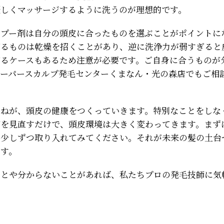
優しくマッサージするように洗うのが理想的です。
ンプー剤は自分の頭皮に合ったものを選ぶことがポイントに
ぎるものは乾燥を招くことがあり、逆に洗浄力が弱すぎると
がるケースもあるため注意が必要です。ご自身に合うものが
スーパースカルプ発毛センターくまなん・光の森店でもご相
重ねが、頭皮の健康をつくっていきます。特別なことをしな
慣を見直すだけで、頭皮環境は大きく変わってきます。まず
を少しずつ取り入れてみてください。それが未来の髪の土台
ます。
ことや分からないことがあれば、私たちプロの発毛技師に気