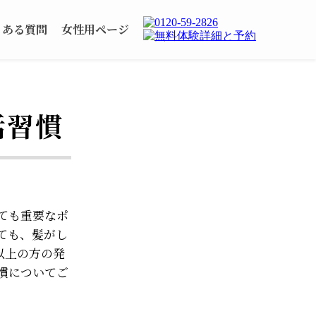
くある質問
女性用ページ
活習慣
ても重要なポ
ても、髪がし
以上の方の発
慣についてご