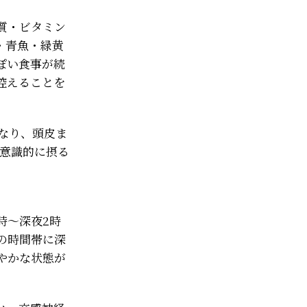
質・ビタミン
・青魚・緑黄
ぽい食事が続
控えることを
なり、頭皮ま
を意識的に摂る
時〜深夜2時
の時間帯に深
やかな状態が