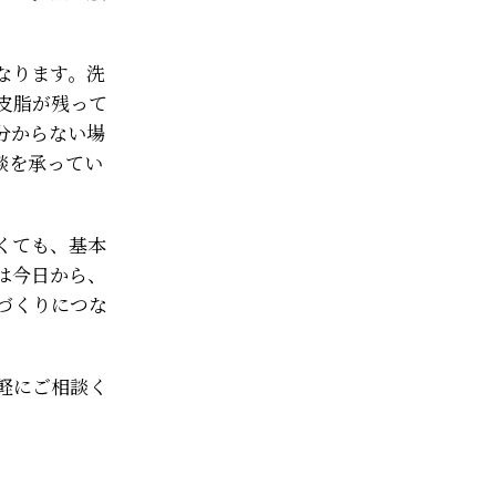
なります。洗
皮脂が残って
分からない場
談を承ってい
くても、基本
は今日から、
づくりにつな
軽にご相談く