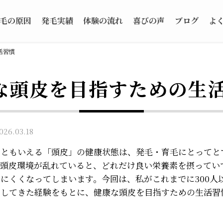
毛の原因
発毛実績
体験の流れ
喜びの声
ブログ
よ
活習慣
な頭皮を目指すための生
6.03.18
台ともいえる「頭皮」の健康状態は、発毛・育毛にとってと
。頭皮環境が乱れていると、どれだけ良い栄養素を摂ってい
にくくなってしまいます。今回は、私がこれまでに300人
トしてきた経験をもとに、健康な頭皮を目指すための生活習