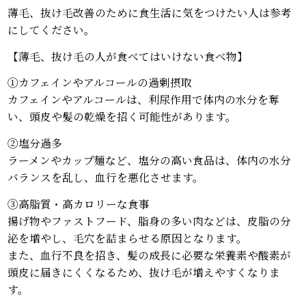
薄毛、抜け毛改善のために食生活に気をつけたい人は参考
にしてください。
【薄毛、抜け毛の人が食べてはいけない食べ物】
①カフェインやアルコールの過剰摂取
カフェインやアルコールは、利尿作用で体内の水分を奪
い、頭皮や髪の乾燥を招く可能性があります。
②塩分過多
ラーメンやカップ麺など、塩分の高い食品は、体内の水分
バランスを乱し、血行を悪化させます。
③高脂質・高カロリーな食事
揚げ物やファストフード、脂身の多い肉などは、皮脂の分
泌を増やし、毛穴を詰まらせる原因となります。
また、血行不良を招き、髪の成長に必要な栄養素や酸素が
頭皮に届きにくくなるため、抜け毛が増えやすくなりま
す。