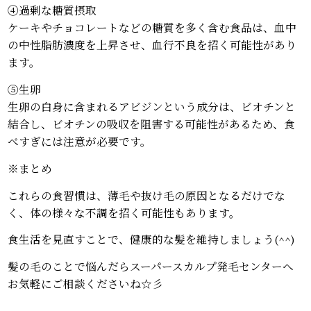
④過剰な糖質摂取
ケーキやチョコレートなどの糖質を多く含む食品は、血中
の中性脂肪濃度を上昇させ、血行不良を招く可能性があり
ます。
⑤生卵
生卵の白身に含まれるアビジンという成分は、ビオチンと
結合し、ビオチンの吸収を阻害する可能性があるため、食
べすぎには注意が必要です。
※まとめ
これらの食習慣は、薄毛や抜け毛の原因となるだけでな
く、体の様々な不調を招く可能性もあります。
食生活を見直すことで、健康的な髪を維持しましょう(^^)
髪の毛のことで悩んだらスーパースカルプ発毛センターへ
お気軽にご相談くださいね☆彡