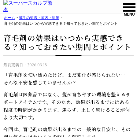
MENU
ホーム
>
薄毛の知識・原因・対策
>
育毛剤の効果はいつから実感できる？知っておきたい期間とポイント
育毛剤の効果はいつから実感でき
る？知っておきたい期間とポイント
最終更新日：2026.03.18
「育毛剤を使い始めたけど、まだ変化が感じられない…」
そんな不安を感じていませんか？
育毛剤は医薬品ではなく、髪が育ちやすい環境を整えるサ
ポートアイテムです。そのため、効果が出るまでにはある
程度の時間がかかります。焦らず、正しく続けることが何
より大切です。
今回は、育毛剤の効果が出るまでの一般的な目安と、その
間に気をつけたいことを詳しく解説します。