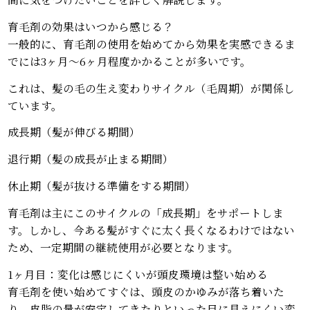
育毛剤の効果はいつから感じる？
一般的に、育毛剤の使用を始めてから効果を実感できるま
でには3ヶ月〜6ヶ月程度かかることが多いです。
これは、髪の毛の生え変わりサイクル（毛周期）が関係し
ています。
成長期（髪が伸びる期間）
退行期（髪の成長が止まる期間）
休止期（髪が抜ける準備をする期間）
育毛剤は主にこのサイクルの「成長期」をサポートしま
す。しかし、今ある髪がすぐに太く長くなるわけではない
ため、一定期間の継続使用が必要となります。
1ヶ月目：変化は感じにくいが頭皮環境は整い始める
育毛剤を使い始めてすぐは、頭皮のかゆみが落ち着いた
り、皮脂の量が安定してきたりといった目に見えにくい変