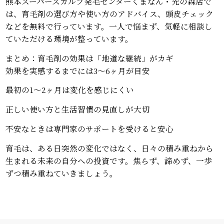
熊本スーパースカルプ発毛センターくまなん・光の森店で
は、育毛剤の選び方や使い方のアドバイス、頭皮チェック
などを無料で行っています。一人で悩まず、気軽に相談し
ていただける環境が整っています。
まとめ：育毛剤の効果は「地道な継続」がカギ
効果を実感するまでには3〜6ヶ月が目安
最初の1〜2ヶ月は変化を感じにくい
正しい使い方と生活習慣の見直しが大切
不安なときは専門家のサポートを受けると安心
育毛は、ある日突然の変化ではなく、日々の積み重ねから
生まれる未来の自分への投資です。焦らず、諦めず、一歩
ずつ積み重ねていきましょう。