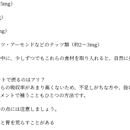
5mg）
g）
mg）
ツ・アーモンドなどのナッツ類（約2〜3mg）
の中に、少しずつでもこれらの食材を取り入れると、自然に
ントで摂るのはアリ？
からの吸収率があまり高くないため、不足しがちな方や、抜
リメントで補うこともひとつの方法です。
下の点には注意しましょう。
むと胃を荒らすことがある