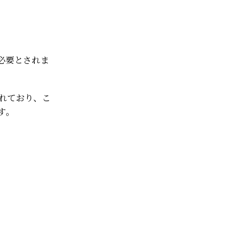
必要とされま
されており、こ
す。