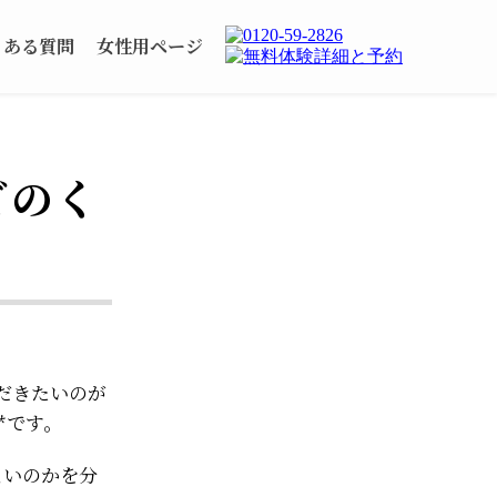
くある質問
女性用ページ
どのく
だきたいのが
*です。
よいのかを分