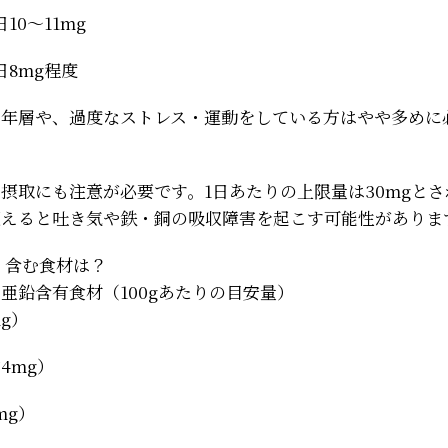
10〜11mg
日8mg程度
若年層や、過度なストレス・運動をしている方はやや多めに
摂取にも注意が必要です。1日あたりの上限量は30mgと
超えると吐き気や鉄・銅の吸収障害を起こす可能性がありま
く含む食材は？
亜鉛含有食材（100gあたりの目安量）
g）
4mg）
mg）