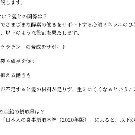
解説します。
なに？髪との関係は？
内でさまざまな酵素の働きをサポートする必須ミネラルのひ
は、以下のような役割を果たします。
「ケラチン」の合成をサポート
分裂や成長を促す
を抑える働きも
鉛が不足すると髪の材料が足りず、生えにくくなるというこ
要な亜鉛の摂取量は？
「日本人の食事摂取基準（2020年版）」によると、以下