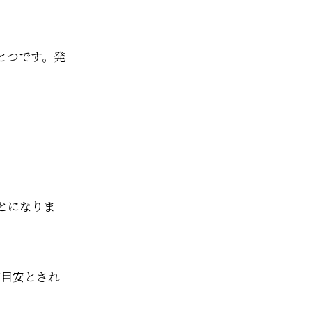
とつです。発
とになりま
が目安とされ