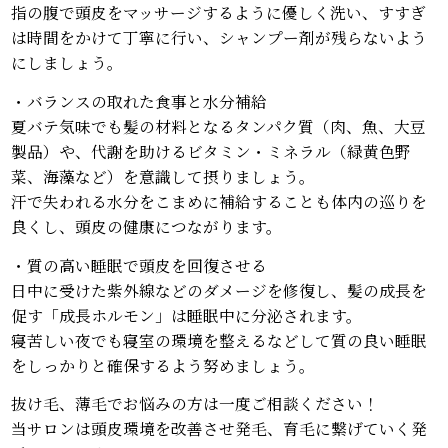
指の腹で頭皮をマッサージするように優しく洗い、すすぎ
は時間をかけて丁寧に行い、シャンプー剤が残らないよう
にしましょう。
・バランスの取れた食事と水分補給
夏バテ気味でも髪の材料となるタンパク質（肉、魚、大豆
製品）や、代謝を助けるビタミン・ミネラル（緑黄色野
菜、海藻など）を意識して摂りましょう。
汗で失われる水分をこまめに補給することも体内の巡りを
良くし、頭皮の健康につながります。
・質の高い睡眠で頭皮を回復させる
日中に受けた紫外線などのダメージを修復し、髪の成長を
促す「成長ホルモン」は睡眠中に分泌されます。
寝苦しい夜でも寝室の環境を整えるなどして質の良い睡眠
をしっかりと確保するよう努めましょう。
抜け毛、薄毛でお悩みの方は一度ご相談ください！
当サロンは頭皮環境を改善させ発毛、育毛に繋げていく発