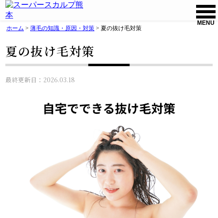
MENU
ホーム
>
薄毛の知識・原因・対策
>
夏の抜け毛対策
夏の抜け毛対策
最終更新日：2026.03.18