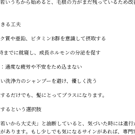
に若いうちから始めると、毛根の力がまだ残っているため改
できる工夫
ク質や亜鉛、ビタミンB群を意識して摂取する
時までに就寝し、成長ホルモンの分泌を促す
ア：過度な疲労や不安をため込まない
強い洗浄力のシャンプーを避け、優しく洗う
識するだけでも、髪にとってプラスになります。
談するという選択肢
だ若いから大丈夫」と油断していると、気づいた時には進行
とがあります。もし少しでも気になるサインがあれば、専門