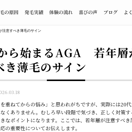
毛の原因
発毛実績
体験の流れ
喜びの声
ブログ
よ
層が注意すべき薄毛のサイン
代から始まるAGA 若年層
べき薄毛のサイン
6.03.18
を重ねてからの悩み」と思われがちですが、実際には20代
少なくありません。むしろ早い段階で気づき、正しく対策す
大きなポイントになります。ここでは、若年層が注意すべき
対応の重要性についてお伝えします。