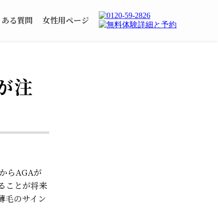
くある質問
女性用ページ
が注
からAGAが
ることが将来
薄毛のサイン