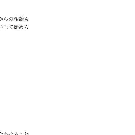
からの相談も
心して始めら
合わせること