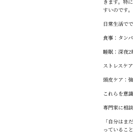
きます。特
すいのです。
日常生活で
食事：タンパ
睡眠：深夜2
ストレスケ
頭皮ケア：
これらを意
専門家に相
「自分はま
っているこ