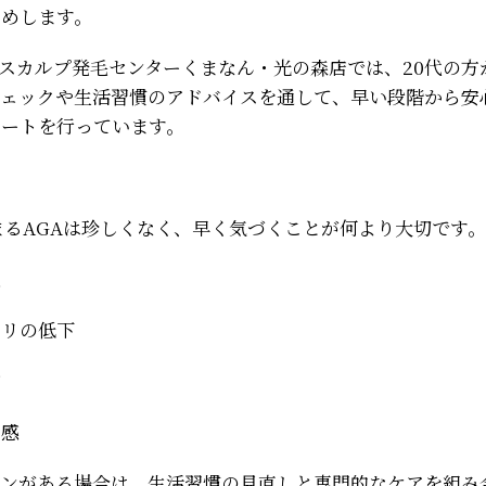
すめします。
スカルプ発毛センターくまなん・光の森店では、20代の方
チェックや生活習慣のアドバイスを通して、早い段階から安
ポートを行っています。
まるAGAは珍しくなく、早く気づくことが何より大切です。
退
ハリの低下
加
け感
インがある場合は、生活習慣の見直しと専門的なケアを組み