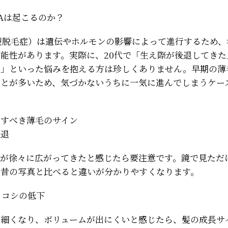
GAは起こるのか？
型脱毛症）は遺伝やホルモンの影響によって進行するため、
能性があります。実際に、20代で「生え際が後退してきた
る」といった悩みを抱える方は珍しくありません。早期の薄
ことが多いため、気づかないうちに一気に進んでしまうケー
意すべき薄毛のサイン
後退
分が徐々に広がってきたと感じたら要注意です。鏡で見ただ
、昔の写真と比べると違いが分かりやすくなります。
リ・コシの低下
が細くなり、ボリュームが出にくいと感じたら、髪の成長サ