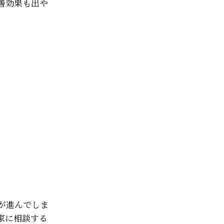
善効果も出や
が進んでしま
家に相談する