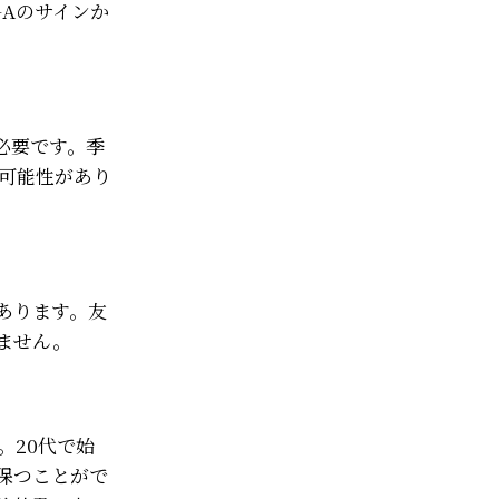
Aのサインか
必要です。季
の可能性があり
あります。友
ません。
。20代で始
保つことがで