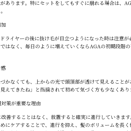
があります。特にセットをしてもすぐに崩れる場合は、AG
ん。
増加
やドライヤーの後に抜け毛が目立つようになった時は注意が
ではなく、毎日のように増えていくならAGAの初期段階
け感
気づかなくても、上からの光で頭頂部が透けて見えることが
が見えてきたね」と指摘されて初めて気づく方も少なくあり
期対策が重要な理由
に改善することはなく、放置すると確実に進行していきます
早めにケアすることで、進行を抑え、髪のボリュームを長く