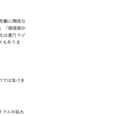
年齢に関係な
」「頭頂部が
毛は進行スピ
スもありま
けでは気づき
イクルが乱れ