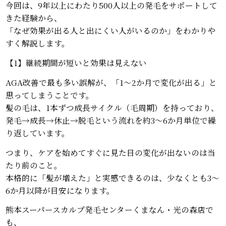
今回は、9年以上にわたり500人以上の発毛をサポートして
きた経験から、
「なぜ効果が出る人と出にくい人がいるのか」をわかりや
すく解説します。
【1】継続期間が短いと効果は見えない
AGA改善で最も多い誤解が、「1〜2か月で変化が出る」と
思ってしまうことです。
髪の毛は、1本ずつ成長サイクル（毛周期）を持っており、
発毛→成長→休止→脱毛という流れを約3〜6か月単位で繰
り返しています。
つまり、ケアを始めてすぐに見た目の変化が出ないのは当
たり前のこと。
本格的に「髪が増えた」と実感できるのは、少なくとも3〜
6か月以降が目安になります。
熊本スーパースカルプ発毛センターくまなん・光の森店で
も、