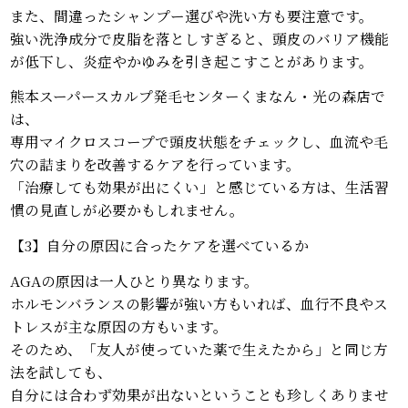
また、間違ったシャンプー選びや洗い方も要注意です。
強い洗浄成分で皮脂を落としすぎると、頭皮のバリア機能
が低下し、炎症やかゆみを引き起こすことがあります。
熊本スーパースカルプ発毛センターくまなん・光の森店で
は、
専用マイクロスコープで頭皮状態をチェックし、血流や毛
穴の詰まりを改善するケアを行っています。
「治療しても効果が出にくい」と感じている方は、生活習
慣の見直しが必要かもしれません。
【3】自分の原因に合ったケアを選べているか
AGAの原因は一人ひとり異なります。
ホルモンバランスの影響が強い方もいれば、血行不良やス
トレスが主な原因の方もいます。
そのため、「友人が使っていた薬で生えたから」と同じ方
法を試しても、
自分には合わず効果が出ないということも珍しくありませ