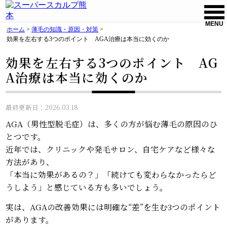
MENU
ホーム
>
薄毛の知識・原因・対策
>
効果を左右する3つのポイント AGA治療は本当に効くのか
効果を左右する3つのポイント AG
A治療は本当に効くのか
最終更新日：2026.03.18
AGA（男性型脱毛症）は、多くの方が悩む薄毛の原因のひ
とつです。
近年では、クリニックや発毛サロン、自宅ケアなど様々な
方法があり、
「本当に効果があるの？」「続けても変わらなかったらど
うしよう」と感じている方も多いでしょう。
実は、AGAの改善効果には明確な“差”を生む3つのポイント
があります。