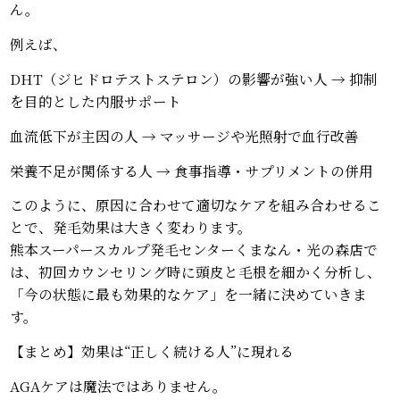
ん。
例えば、
DHT（ジヒドロテストステロン）の影響が強い人 → 抑制
を目的とした内服サポート
血流低下が主因の人 → マッサージや光照射で血行改善
栄養不足が関係する人 → 食事指導・サプリメントの併用
このように、原因に合わせて適切なケアを組み合わせるこ
とで、発毛効果は大きく変わります。
熊本スーパースカルプ発毛センターくまなん・光の森店で
は、初回カウンセリング時に頭皮と毛根を細かく分析し、
「今の状態に最も効果的なケア」を一緒に決めていきま
す。
【まとめ】効果は“正しく続ける人”に現れる
AGAケアは魔法ではありません。