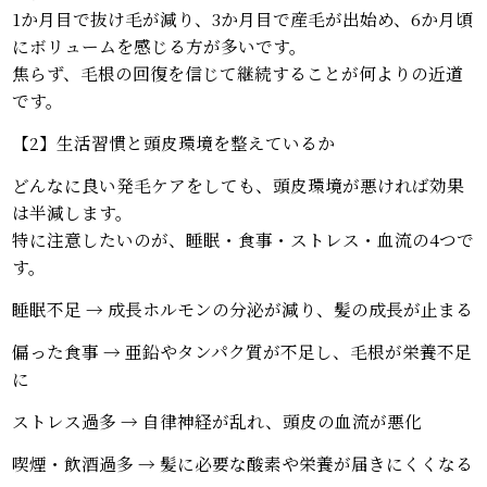
1か月目で抜け毛が減り、3か月目で産毛が出始め、6か月頃
にボリュームを感じる方が多いです。
焦らず、毛根の回復を信じて継続することが何よりの近道
です。
【2】生活習慣と頭皮環境を整えているか
どんなに良い発毛ケアをしても、頭皮環境が悪ければ効果
は半減します。
特に注意したいのが、睡眠・食事・ストレス・血流の4つで
す。
睡眠不足 → 成長ホルモンの分泌が減り、髪の成長が止まる
偏った食事 → 亜鉛やタンパク質が不足し、毛根が栄養不足
に
ストレス過多 → 自律神経が乱れ、頭皮の血流が悪化
喫煙・飲酒過多 → 髪に必要な酸素や栄養が届きにくくなる