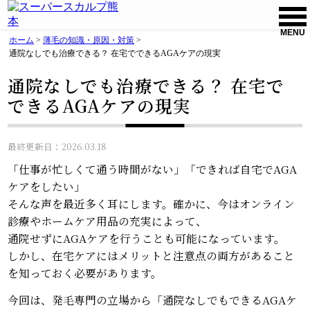
MENU
ホーム
>
薄毛の知識・原因・対策
>
通院なしでも治療できる？ 在宅でできるAGAケアの現実
通院なしでも治療できる？ 在宅で
できるAGAケアの現実
最終更新日：2026.03.18
「仕事が忙しくて通う時間がない」「できれば自宅でAGA
ケアをしたい」
そんな声を最近多く耳にします。確かに、今はオンライン
診療やホームケア用品の充実によって、
通院せずにAGAケアを行うことも可能になっています。
しかし、在宅ケアにはメリットと注意点の両方があること
を知っておく必要があります。
今回は、発毛専門の立場から「通院なしでもできるAGAケ