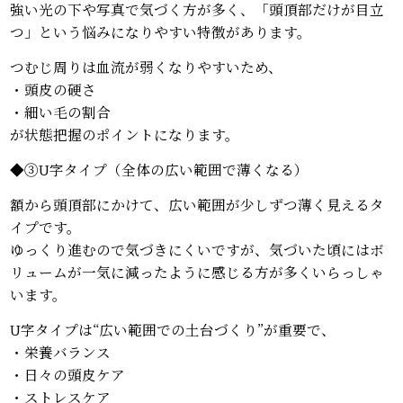
強い光の下や写真で気づく方が多く、「頭頂部だけが目立
つ」という悩みになりやすい特徴があります。
つむじ周りは血流が弱くなりやすいため、
・頭皮の硬さ
・細い毛の割合
が状態把握のポイントになります。
◆③U字タイプ（全体の広い範囲で薄くなる）
額から頭頂部にかけて、広い範囲が少しずつ薄く見えるタ
イプです。
ゆっくり進むので気づきにくいですが、気づいた頃にはボ
リュームが一気に減ったように感じる方が多くいらっしゃ
います。
U字タイプは“広い範囲での土台づくり”が重要で、
・栄養バランス
・日々の頭皮ケア
・ストレスケア