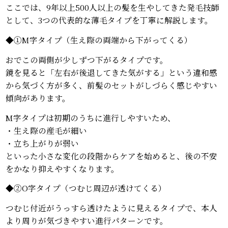
ここでは、9年以上500人以上の髪を生やしてきた発毛技師
として、3つの代表的な薄毛タイプを丁寧に解説します。
◆①M字タイプ（生え際の両端から下がってくる）
おでこの両側が少しずつ下がるタイプです。
鏡を見ると「左右が後退してきた気がする」という違和感
から気づく方が多く、前髪のセットがしづらく感じやすい
傾向があります。
M字タイプは初期のうちに進行しやすいため、
・生え際の産毛が細い
・立ち上がりが弱い
といった小さな変化の段階からケアを始めると、後の不安
をかなり抑えやすくなります。
◆②O字タイプ（つむじ周辺が透けてくる）
つむじ付近がうっすら透けたように見えるタイプで、本人
より周りが気づきやすい進行パターンです。