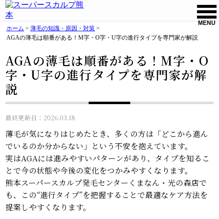
MENU
ホーム
>
薄毛の知識・原因・対策
>
AGAの薄毛は順番がある！M字・O字・U字の進行タイプを専門家が解説
AGAの薄毛は順番がある！M字・O
字・U字の進行タイプを専門家が解
説
最終更新日：2026.03.18
薄毛が気になりはじめたとき、多くの方は「どこから進ん
でいるのか分からない」という不安を抱えています。
実はAGAには進みやすいパターンがあり、タイプを知るこ
とで今の状態や今後の変化をつかみやすくなります。
熊本スーパースカルプ発毛センターくまなん・光の森店で
も、この“進行タイプ”を把握することで最適なケア方法を
提案しやすくなります。