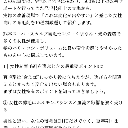
この記事では、9年以上発毛に携わり、500名以上の改善サ
ポートを行ってきた発毛技能士の立場から、
実際の改善現場で「これは変化が出やすい」と感じた女性
向けの育毛剤を10種類厳選して紹介します。
熊本スーパースカルプ発毛センターくまなん・光の森店で
多くの女性が使用し、
髪のハリ・コシ・ボリュームに良い変化を感じやすかった
ものを中心に構成しています。
1｜女性が育毛剤を選ぶときの最重要ポイント3つ
育毛剤は“合えば”しっかり役に立ちますが、選び方を間違
えるとまったく変化が出ない場合もあります。
まずは女性特有のポイントを知っておきましょう。
① 女性の薄毛はホルモンバランスと血流の影響を強く受け
る
男性と違い、女性の薄毛はDHTだけでなく、更年期・出
産・ストレスなどの要因が重なります。