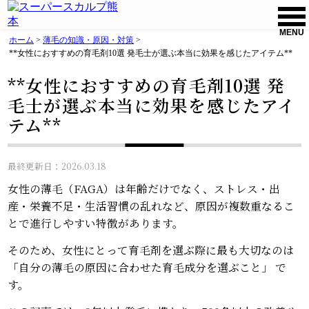
MENU
ホーム
>
薄毛の知識・原因・対策
>
**女性におすすめの育毛剤10選 発毛士が選ぶ本当に効果を感じたアイテム**
**女性におすすめの育毛剤10選 発
毛士が選ぶ本当に効果を感じたアイ
テム**
最終更新日：2026.03.18
女性の薄毛（FAGA）は年齢だけでなく、ストレス・出
産・栄養不足・生活習慣の乱れなど、原因が複数重なるこ
とで進行しやすい特徴があります。
そのため、女性にとって育毛剤を選ぶ際に最も大切なのは
「自分の薄毛の原因に合わせた育毛成分を選ぶこと」 で
す。