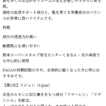
最も多くの女性がボリュームの変化を感じやすかった育毛
剤。
頭皮の血流サポート成分と、髪を育てる栄養成分のバラン
スが非常に良いアイテムです。
特徴
成分の浸透力が高い
敏感肌にも使いやすい
熊本スーパースカルプ発毛センターくまなん・光の森店で
も中心的に使用
FAGAの初期段階の方や、全体的に細くなった方に特にお
すすめです。
【第2位】リジュン（Lijun）
女性ホルモンに似た働きをもつ成分「フラーレン」「リデ
ンシル」を配合。
トップの立ち上がりが弱くなった女性に人気です。