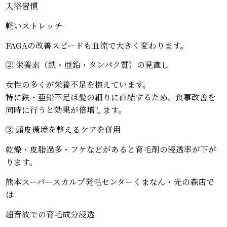
入浴習慣
軽いストレッチ
FAGAの改善スピードも血流で大きく変わります。
② 栄養素（鉄・亜鉛・タンパク質）の見直し
女性の多くが栄養不足を抱えています。
特に鉄・亜鉛不足は髪の細りに直結するため、食事改善を
同時に行うと効果が倍増します。
③ 頭皮環境を整えるケアを併用
乾燥・皮脂過多・フケなどがあると育毛剤の浸透率が下が
ります。
熊本スーパースカルプ発毛センターくまなん・光の森店で
は
超音波での育毛成分浸透