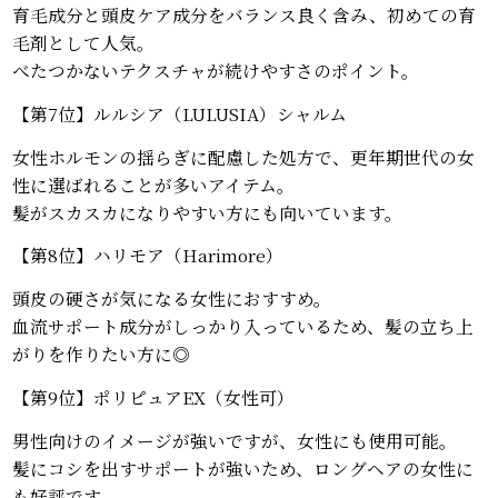
育毛成分と頭皮ケア成分をバランス良く含み、初めての育
毛剤として人気。
べたつかないテクスチャが続けやすさのポイント。
【第7位】ルルシア（LULUSIA）シャルム
女性ホルモンの揺らぎに配慮した処方で、更年期世代の女
性に選ばれることが多いアイテム。
髪がスカスカになりやすい方にも向いています。
【第8位】ハリモア（Harimore）
頭皮の硬さが気になる女性におすすめ。
血流サポート成分がしっかり入っているため、髪の立ち上
がりを作りたい方に◎
【第9位】ポリピュアEX（女性可）
男性向けのイメージが強いですが、女性にも使用可能。
髪にコシを出すサポートが強いため、ロングヘアの女性に
も好評です。