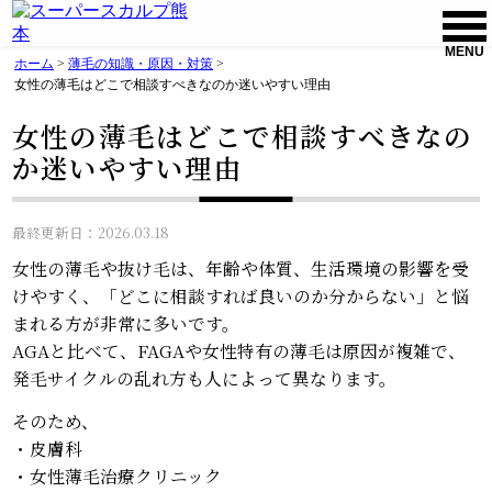
MENU
ホーム
>
薄毛の知識・原因・対策
>
女性の薄毛はどこで相談すべきなのか迷いやすい理由
女性の薄毛はどこで相談すべきなの
か迷いやすい理由
最終更新日：2026.03.18
女性の薄毛や抜け毛は、年齢や体質、生活環境の影響を受
けやすく、「どこに相談すれば良いのか分からない」と悩
まれる方が非常に多いです。
AGAと比べて、FAGAや女性特有の薄毛は原因が複雑で、
発毛サイクルの乱れ方も人によって異なります。
そのため、
・皮膚科
・女性薄毛治療クリニック