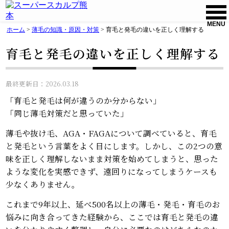
MENU
ホーム
>
薄毛の知識・原因・対策
>
育毛と発毛の違いを正しく理解する
育毛と発毛の違いを正しく理解する
最終更新日：2026.03.18
「育毛と発毛は何が違うのか分からない」
「同じ薄毛対策だと思っていた」
薄毛や抜け毛、AGA・FAGAについて調べていると、育毛
と発毛という言葉をよく目にします。しかし、この2つの意
味を正しく理解しないまま対策を始めてしまうと、思った
ような変化を実感できず、遠回りになってしまうケースも
少なくありません。
これまで9年以上、延べ500名以上の薄毛・発毛・育毛のお
悩みに向き合ってきた経験から、ここでは育毛と発毛の違