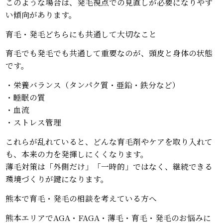
このような場合は、発毛視点での見直しが必要になりやす
い傾向があります。
育毛・発毛どちらにも共通して大切なこと
育毛でも発毛でも共通して重要なのが、頭皮と身体の状態
です。
・栄養バランス（タンパク質・亜鉛・鉄分など）
・睡眠の質
・血流
・ストレス管理
これらが乱れていると、どんな育毛剤やケアを取り入れて
も、本来の力を発揮しにくくなります。
薄毛対策は「外側だけ」「一時的」ではなく、継続できる
環境づくりが鍵になります。
熊本で育毛・発毛の相談を考えている方へ
熊本エリアでAGA・FAGA・薄毛・育毛・発毛のお悩みに