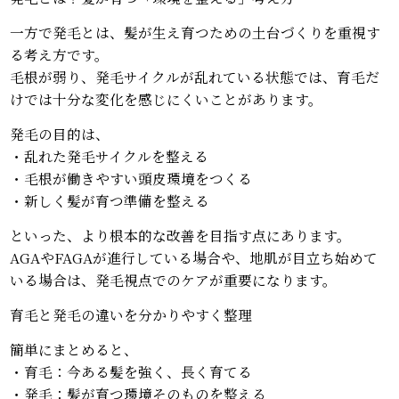
一方で発毛とは、髪が生え育つための土台づくりを重視す
る考え方です。
毛根が弱り、発毛サイクルが乱れている状態では、育毛だ
けでは十分な変化を感じにくいことがあります。
発毛の目的は、
・乱れた発毛サイクルを整える
・毛根が働きやすい頭皮環境をつくる
・新しく髪が育つ準備を整える
といった、より根本的な改善を目指す点にあります。
AGAやFAGAが進行している場合や、地肌が目立ち始めて
いる場合は、発毛視点でのケアが重要になります。
育毛と発毛の違いを分かりやすく整理
簡単にまとめると、
・育毛：今ある髪を強く、長く育てる
・発毛：髪が育つ環境そのものを整える