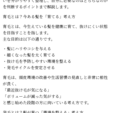
いを分かりやすく整理し、自分に必要なのはどちらなのか
を判断するポイントまで解説します。
育毛とは？今ある髪を「育てる」考え方
育毛とは、今生えている髪を健康に育て、抜けにくい状態
を目指すことを指します。
主な目的は以下の通りです。
・髪にハリやコシを与える
・細くなった髪を太く育てる
・抜け毛を予防しやすい環境を整える
・発毛サイクルを安定させる
育毛は、頭皮環境の改善や生活習慣の見直しと非常に相性
が良く、
「最近抜け毛が気になる」
「ボリュームが減った気がする」
と感じ始めた段階の方に向いている考え方です。
発毛とは？髪が育つ「環境を整える」考え方