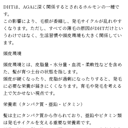
DHTは、AGAに深く関係するとされるホルモンの一種で
す。
この影響により、毛根が委縮し、発毛サイクルが乱れやす
くなります。ただし、すべての薄毛の原因がDHTだけとい
うわけではなく、生活習慣や頭皮環境も大きく関係してい
ます。
頭皮環境
頭皮環境とは、皮脂量・水分量・血流・柔軟性などを含め
た、髪が育つ土台の状態を指します。
頭皮が硬くなったり、皮脂が過剰になったりすると、発毛
に必要な栄養が届きにくくなります。育毛や発毛を考える
上で欠かせない視点です。
栄養素（タンパク質・亜鉛・ビタミン）
髪は主にタンパク質から作られており、亜鉛やビタミン類
は発毛サイクルを支える重要な栄養素です。