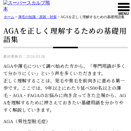
MENU
ホーム
>
薄毛の知識・原因・対策
>
AGAを正しく理解するための基礎用語集
AGAを正しく理解するための基礎用
語集
最終更新日：2026.03.18
AGAや薄毛について調べ始めた方から、「専門用語が多く
て分かりにくい」という声を多くいただきます。
正しく理解することは、発毛や育毛を前向きに進める第一
歩です。ここでは、9年以上にわたり延べ500名以上の薄
毛・AGA・FAGAのお悩みに向き合ってきた立場から、AG
Aを理解するために押さえておきたい基礎用語を分かりや
すく解説していきます。
AGA（男性型脱毛症）