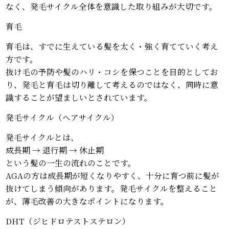
なく、発毛サイクル全体を意識した取り組みが大切です。
育毛
育毛は、すでに生えている髪を太く・強く育てていく考え
方です。
抜け毛の予防や髪のハリ・コシを保つことを目的としてお
り、発毛と育毛は切り離して考えるのではなく、同時に意
識することが望ましいとされています。
発毛サイクル（ヘアサイクル）
発毛サイクルとは、
成長期 → 退行期 → 休止期
という髪の一生の流れのことです。
AGAの方は成長期が短くなりやすく、十分に育つ前に髪が
抜けてしまう傾向があります。発毛サイクルを整えること
が、薄毛改善の大きなポイントになります。
DHT（ジヒドロテストステロン）