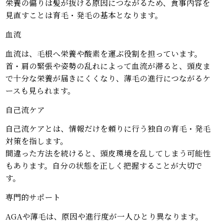
栄養の偏りは髪が抜ける原因につながるため、食事内容を
見直すことは育毛・発毛の基本となります。
血流
血流は、毛根へ栄養や酸素を運ぶ役割を担っています。
首・肩の緊張や姿勢の乱れによって血流が滞ると、頭皮ま
で十分な栄養が届きにくくなり、薄毛の進行につながるケ
ースも見られます。
自己流ケア
自己流ケアとは、情報だけを頼りに行う独自の育毛・発毛
対策を指します。
間違った方法を続けると、頭皮環境を乱してしまう可能性
もあります。自分の状態を正しく把握することが大切で
す。
専門的サポート
AGAや薄毛は、原因や進行度が一人ひとり異なります。