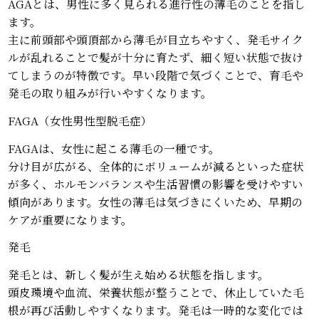
AGAとは、男性に多く見られる進行性の薄毛のことを指し
ます。
主に前頭部や頭頂部から薄毛が目立ちやすく、発毛サイク
ルが乱れることで髪が十分に育たず、細く短い状態で抜け
てしまうのが特徴です。早い段階で気づくことで、育毛や
発毛の取り組みが行いやすくなります。
FAGA（女性男性型脱毛症）
FAGAは、女性に起こる薄毛の一種です。
分け目が広がる、全体的にボリュームが減るといった症状
が多く、ホルモンバランスや生活習慣の影響を受けやすい
傾向があります。女性の薄毛は気づきにくいため、早期の
ケアが重要になります。
発毛
発毛とは、新しく髪が生え始める状態を指します。
頭皮環境や血流、栄養状態が整うことで、休止していた毛
根が再び活動しやすくなります。発毛は一時的な変化では